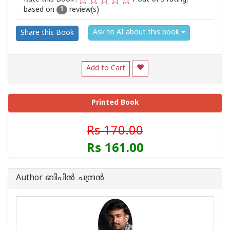
based on
review(s)
1
2
3
4
5
1
Ask to AI about this book
Share this Book
Add to Cart
Printed Book
Rs 170.00
Rs 161.00
Author ബിപിന്‍ ചന്ദ്രന്‍