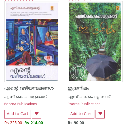
1
2
3
4
5
1
2
3
4
5
എന്റെ വഴിയമ്പലങ്ങള്‍
ഇന്ദ്രനീലം
എസ്‌ കെ പൊറ്റക്കാട്‌
എസ്‌ കെ പൊറ്റക്കാട്‌
Poorna Publications
Poorna Publications
Add to Cart
Add to Cart
Rs 225.00
Rs 214.00
Rs 90.00