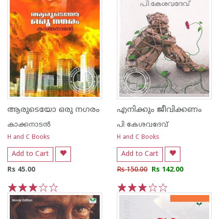
ആരുടെയോ ഒരു നഗരം
എനിക്കും ജീവിക്കണം
കാക്കനാടന്‍
പി കേശവദേവ്‌
H and C Books
H and C Books
Add to Cart
Add to Cart
Rs 45.00
Rs 150.00
Rs 142.00
1
2
3
4
5
1
2
3
4
5