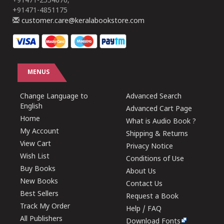
+91471-2554670,
+91471-4851175
customer.care@keralabookstore.com
MENUS
Change Language to
Advanced Search
English
Advanced Cart Page
Home
What is Audio Book ?
My Account
Shipping & Returns
View Cart
Privacy Notice
Wish List
Conditions of Use
Buy Books
About Us
New Books
Contact Us
Best Sellers
Request a Book
Track My Order
Help / FAQ
All Publishers
Download Fonts