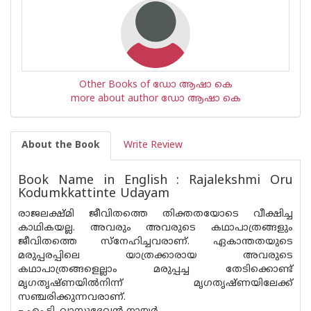
Other Books of ഡോ ആഷാ കെ
more about author ഡോ ആഷാ കെ
About the Book
Write Review
Book Name in English : Rajalekshmi Oru
Kodumkkattinte Udayam
രാജലക്ഷ്മി ജീവിതത്തെ തിക്തതയോടെ വീക്ഷിച്ച
കാഥികയല്ല. അവരും അവരുടെ കഥാപാത്രങ്ങളും
ജീവിതത്തെ സ്‌നേഹിച്ചവരാണ്. ഏകാന്തതയുടെ
മരുപ്പരപ്പിലെ യാത്രക്കാരായ അവരുടെ
കഥാപാത്രങ്ങളെല്ലാം മരുപ്പച്ച തേടിക്കൊണ്ട്
മൃഗതൃഷ്ണയില്‍നിന്ന് മൃഗതൃഷ്ണയിലേക്ക്
സഞ്ചരിക്കുന്നവരാണ്.