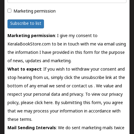
Marketing permission
Subscribe to list
Marketing permission
: I give my consent to
KeralaBookStore.com to be in touch with me via email using
the information I have provided in this form for the purpose
of news, updates and marketing.
What to expect
: If you wish to withdraw your consent and
stop hearing from us, simply click the unsubscribe link at the
bottom of any email we send or
contact us
. We value and
respect your personal data and privacy. To view our privacy
policy, please
click here.
By submitting this form, you agree
that we may process your information in accordance with
these terms.
Mail Sending Intervals
: We do sent marketing mails twice