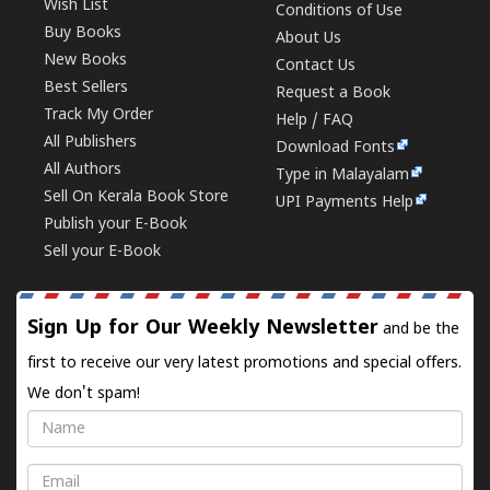
Wish List
Conditions of Use
Buy Books
About Us
New Books
Contact Us
Best Sellers
Request a Book
Track My Order
Help / FAQ
All Publishers
Download Fonts
All Authors
Type in Malayalam
Sell On Kerala Book Store
UPI Payments Help
Publish your E-Book
Sell your E-Book
Sign Up for Our Weekly Newsletter
and be the
first to receive our very latest promotions and special offers.
We don't spam!
Name
Email