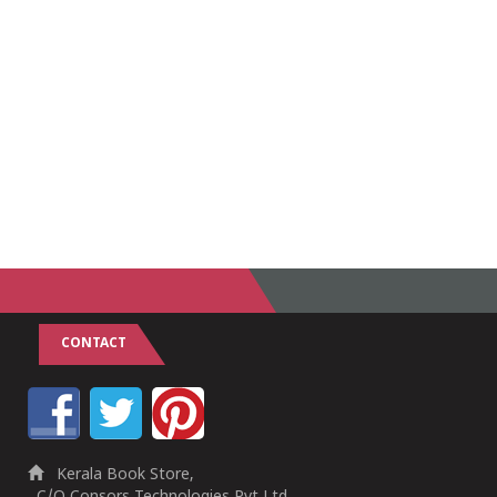
CONTACT
Kerala Book Store,