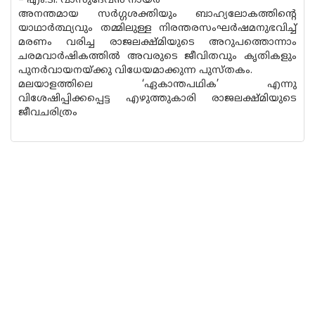
– എം.ടി. വാസുദേവന്‍ നായര്‍
അനന്തമായ സര്‍ഗ്ഗശക്തിയും ബാഹ്യലോകത്തിന്റെ
യാഥാര്‍ത്ഥ്യവും തമ്മിലുള്ള നിരന്തരസംഘര്‍ഷമനുഭവിച്ച്
മരണം വരിച്ച രാജലക്ഷ്മിയുടെ അറുപത്തൊന്നാം
ചരമവാര്‍ഷികത്തില്‍ അവരുടെ ജീവിതവും കൃതികളും
പുനര്‍വായനയ്ക്കു വിധേയമാക്കുന്ന പുസ്തകം.
മലയാളത്തിലെ ‘ഏകാന്തപഥിക’ എന്നു
വിശേഷിപ്പിക്കപ്പെട്ട എഴുത്തുകാരി രാജലക്ഷ്മിയുടെ
ജീവചരിത്രം