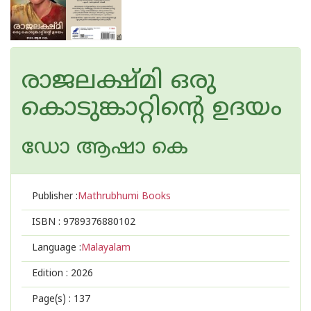
രാജലക്ഷ്മി ഒരു
കൊടുങ്കാറ്റിന്റെ ഉദയം
ഡോ ആഷാ കെ
Publisher :
Mathrubhumi Books
ISBN :
9789376880102
Language :
Malayalam
Edition :
2026
Page(s) :
137