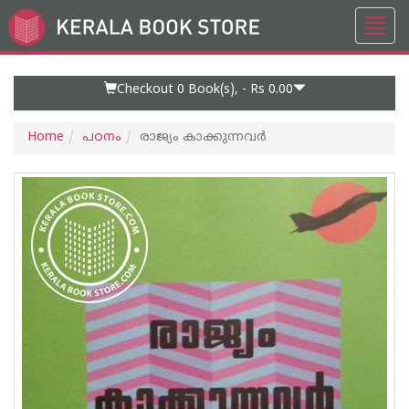
Toggl
Go
navig
to
Home
Page
Checkout 0
Book(s), -
Rs 0.00
Home
പഠനം
രാജ്യം കാക്കുന്നവർ