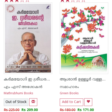
1
2
3
4
5
1
2
3
4
5
കര്‍മയോഗി ഇ ശ്രീധരന്റെ ജീവിതകഥ
ആശാന്‍ ഉള്ളൂര്‍ വള്ളത്തോള്‍ കുട്ടികവിതകള്‍
എം എസ് അശോകന്‍
സമാഹാരം
Mathrubhumi Books
Green Books
Out of Stock
Add to Cart
Rs 225.00
Rs 209.00
Rs 180.00
Rs 171.00