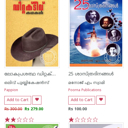
ലോകപ്രശത്ഥ ഡിറ്റക്റ്റീവ് കഥകള്‍
25 ശാസ്ത്രദിനങ്ങള്‍
ഒലിവ് പുബ്ലികേഷ‌ന്‍സ്
മനോജ് എം സ്വാമി
Pappion
Poorna Publications
Add to Cart
Add to Cart
Rs 300.00
Rs 279.00
Rs 100.00
1
2
3
4
5
1
2
3
4
5