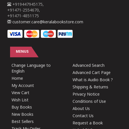
+919447945175,
+91471-2554670,
+91471-4851175
customer.care@keralabookstore.com
MENUS
Change Language to
Advanced Search
English
Advanced Cart Page
Home
What is Audio Book ?
My Account
Shipping & Returns
View Cart
Privacy Notice
Wish List
Conditions of Use
Buy Books
About Us
New Books
Contact Us
Best Sellers
Request a Book