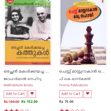
ഒരച്ഛന്‍ മകള്‍ക്കയച്ച കത്തുകള്‍
ചെസ്സ് മാസ്റ്ററാകാ‌ന്‍ ഒരു സഹായി
ജവഹര്‍ലാല്‍ നെഹ്‌റു
പി കെ ഭാസ്കരന്‍
Mathrubhumi Books
Poorna Publications
Add to Cart
Add to Cart
Rs 160.00
Rs 152.00
Rs 75.00