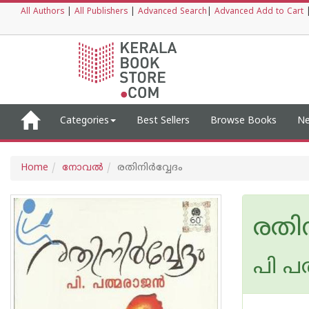
All Authors
|
All Publishers
|
Advanced Search
|
Advanced Add to Cart
Categories
Best Sellers
Browse Books
Ne
Home
നോവല്‍
രതിനിര്‍വ്വേദം
രതിന
പി പ