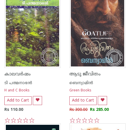
കാലവര്‍ഷം
ആടു ജീവിതം
ടി പത്മനാഭന്‍
ബെന്യാമിന്‍
H and C Books
Green Books
Add to Cart
Add to Cart
Rs 110.00
Rs 300.00
Rs 285.00
1
2
3
4
5
1
2
3
4
5