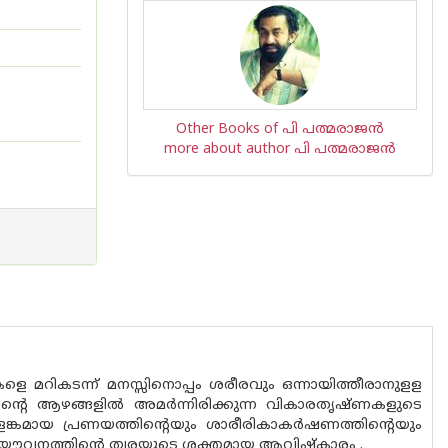
Other Books of പി പത്മരാജന്‍
more about author പി പത്മരാജന്‍
ുകളെ മറികടന്ന് മനസ്സിനൊപ്പം ശരീരവും ഒന്നായിത്തീരാനുളള
സ്സിന്റെ ആഴങ്ങളില്‍ അമര്‍ന്നിരിക്കുന്ന വികാരതൃഷ്ണകളുടെ
കളങ്കമായ പ്രണയത്തിന്റെയും ശാരീരികാകര്‍ഷണത്തിന്റെയും
്പുന്ന യൗവനത്തിന്റെ ത്വരയുടെ ശക്തമായ ആവിഷ്കാരം .