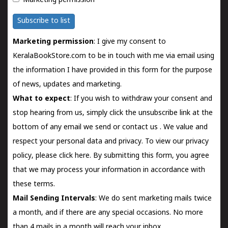
Marketing permission
Subscribe to list
Marketing permission
: I give my consent to
KeralaBookStore.com to be in touch with me via email using
the information I have provided in this form for the purpose
of news, updates and marketing.
What to expect
: If you wish to withdraw your consent and
stop hearing from us, simply click the unsubscribe link at the
bottom of any email we send or
contact us
. We value and
respect your personal data and privacy. To view our privacy
policy, please
click here.
By submitting this form, you agree
that we may process your information in accordance with
these terms.
Mail Sending Intervals
: We do sent marketing mails twice
a month, and if there are any special occasions. No more
than 4 mails in a month will reach your inbox.