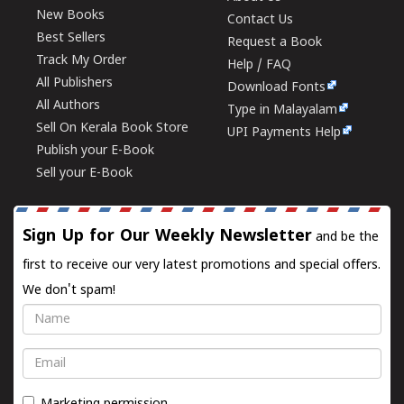
New Books
Contact Us
Best Sellers
Request a Book
Track My Order
Help / FAQ
All Publishers
Download Fonts
All Authors
Type in Malayalam
Sell On Kerala Book Store
UPI Payments Help
Publish your E-Book
Sell your E-Book
Sign Up for Our Weekly Newsletter
and be the
first to receive our very latest promotions and special offers.
We don't spam!
Name
Email