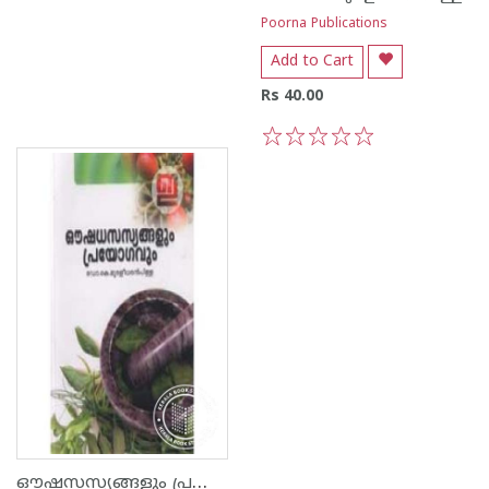
Poorna Publications
Add to Cart
Rs 40.00
1
2
3
4
5
ഔഷസസ്യങ്ങളും പ്രയോഗങ്ങളും