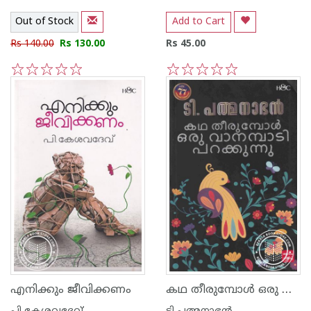
Out of Stock
Add to Cart
Rs 140.00
Rs 130.00
Rs 45.00
1
2
3
4
5
1
2
3
4
5
കഥ തീരുമ്പോള്‍ ഒരു വാനമ്പാടി പറക്കുന്നു
എനിക്കും ജീവിക്കണം