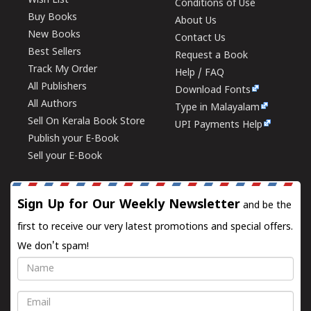
Wish List
Conditions of Use
Buy Books
About Us
New Books
Contact Us
Best Sellers
Request a Book
Track My Order
Help / FAQ
All Publishers
Download Fonts
All Authors
Type in Malayalam
Sell On Kerala Book Store
UPI Payments Help
Publish your E-Book
Sell your E-Book
Sign Up for Our Weekly Newsletter
and be the
first to receive our very latest promotions and special offers.
We don't spam!
Name
Email