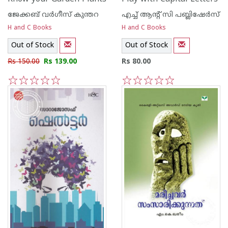
ജേക്കബ്‌ വര്‍ഗീസ്‌ കുന്തറ
എച്ച് ആന്റ്‌ സി പബ്ലിഷേര്‍സ്
H and C Books
H and C Books
Out of Stock
Out of Stock
Rs 150.00
Rs 139.00
Rs 80.00
1
2
3
4
5
1
2
3
4
5