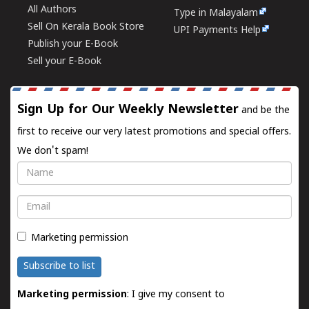
All Authors
Type in Malayalam
Sell On Kerala Book Store
UPI Payments Help
Publish your E-Book
Sell your E-Book
Sign Up for Our Weekly Newsletter
and be the
first to receive our very latest promotions and special offers.
We don't spam!
Name
Email
Marketing permission
Subscribe to list
Marketing permission
: I give my consent to