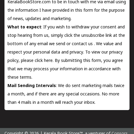
KeralaBookStore.com to be in touch with me via email using
the information I have provided in this form for the purpose
of news, updates and marketing.
What to expect
: If you wish to withdraw your consent and
stop hearing from us, simply click the unsubscribe link at the
bottom of any email we send or
contact us
. We value and
respect your personal data and privacy. To view our privacy
policy, please
click here.
By submitting this form, you agree
that we may process your information in accordance with
these terms.
Mail Sending Intervals
: We do sent marketing mails twice
a month, and if there are any special occasions. No more
than 4 mails in a month will reach your inbox.
Copyright © 2026 | Kerala Book Store™. a venturer of
Consors