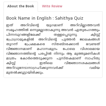
About the Book
Write Review
Book Name in English : Sahithya Quiz
ഇത് അറിവിന്റെ യുഗമാണ്‌ അറിവില്ലാത്തവന്‍
സമൂഹത്തില്‍ ഒന്നുമല്ലാതാകുന്നു അവന്‍ ഏതുരംഗത്തും
പിന്നമ്പുറങ്ങളിലേക്ക് തള്ളപ്പെടുന്നു. ക്വിസ്സ്
പ്രോഗ്രാമുകളില്‍ അറിവിന്റെ പുത്തന്‍ ജാലകങ്ങള്‍
തുറന്ന് പ്രേക്ഷകരെ സ്തബ്ദരക്കാന്‍ വേണ്ടത്
വിജ്ഞാനമാണ്‌ മഹാസമുദ്രം പോലെ വിശാലമായ
വിജ്ഞാനത്തിന്റെ പരപ്പില്‍ നിന്നും ആ മുത്തുമണികള്‍
മാത്രം കോര്‍ത്തെടുക്കുന്ന പുസ്തകമാണ്‌ സാഹിത്യ
ക്വിസ്സ് . ഇതിലെ വിജ്ഞാനശകലങ്ങള്‍
അറിവുനേടാനാഗ്രഹിക്കുന്നവര്‍ക്ക് വലിയ
മുതല്‍ക്കൂട്ടായിരിക്കും.