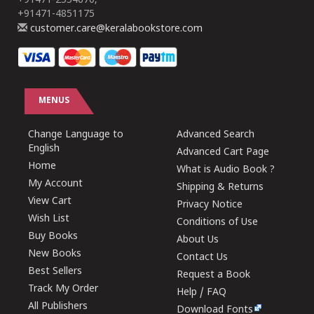
+91471-2554670,
+91471-4851175
customer.care@keralabookstore.com
MENUS
Change Language to
Advanced Search
English
Advanced Cart Page
Home
What is Audio Book ?
My Account
Shipping & Returns
View Cart
Privacy Notice
Wish List
Conditions of Use
Buy Books
About Us
New Books
Contact Us
Best Sellers
Request a Book
Track My Order
Help / FAQ
All Publishers
Download Fonts