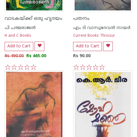
വാടകയ്‌ക്ക്‌ ഒരു ഹൃദയം
പതനം
പി പത്മരാജന്‍
എം ടി വാസുദേവന്‍ നായര്‍
H and C Books
Current Books Thrissur
Add to Cart
Add to Cart
Rs 490.00
Rs 465.00
Rs 90.00
1
2
3
4
5
1
2
3
4
5