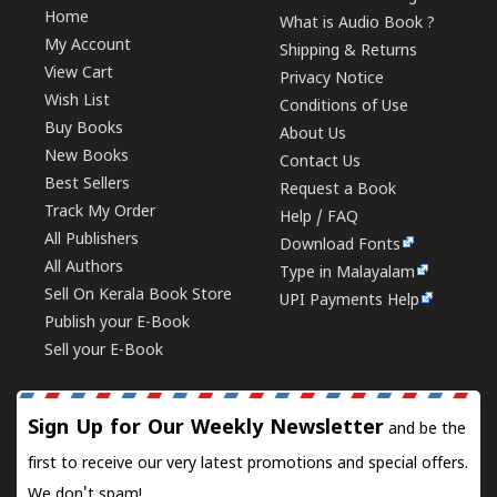
Home
What is Audio Book ?
My Account
Shipping & Returns
View Cart
Privacy Notice
Wish List
Conditions of Use
Buy Books
About Us
New Books
Contact Us
Best Sellers
Request a Book
Track My Order
Help / FAQ
All Publishers
Download Fonts
All Authors
Type in Malayalam
Sell On Kerala Book Store
UPI Payments Help
Publish your E-Book
Sell your E-Book
Sign Up for Our Weekly Newsletter
and be the
first to receive our very latest promotions and special offers.
We don't spam!