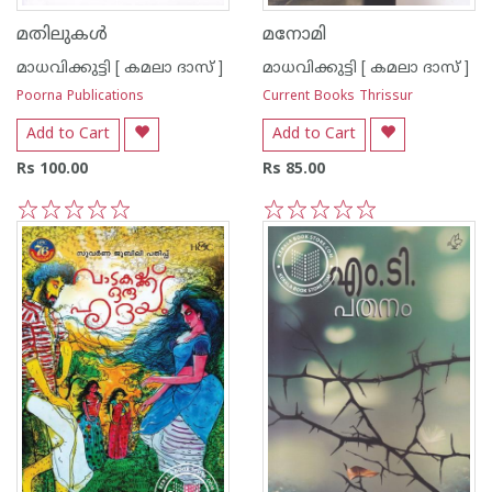
മതിലുകള്‍
മനോമി
മാധവിക്കുട്ടി [ കമലാ ദാസ് ]
മാധവിക്കുട്ടി [ കമലാ ദാസ് ]
Poorna Publications
Current Books Thrissur
Add to Cart
Add to Cart
Rs 100.00
Rs 85.00
1
2
3
4
5
1
2
3
4
5