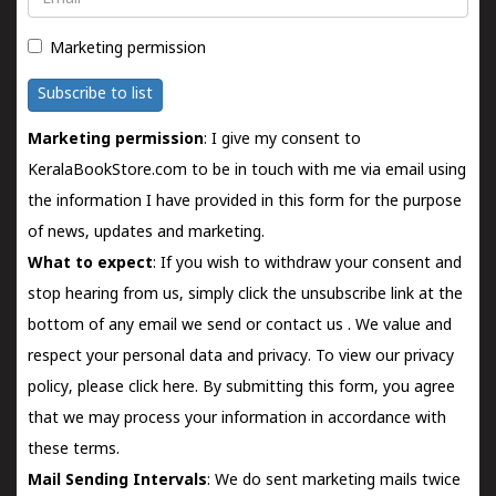
Marketing permission
Subscribe to list
Marketing permission
: I give my consent to
KeralaBookStore.com to be in touch with me via email using
the information I have provided in this form for the purpose
of news, updates and marketing.
What to expect
: If you wish to withdraw your consent and
stop hearing from us, simply click the unsubscribe link at the
bottom of any email we send or
contact us
. We value and
respect your personal data and privacy. To view our privacy
policy, please
click here.
By submitting this form, you agree
that we may process your information in accordance with
these terms.
Mail Sending Intervals
: We do sent marketing mails twice