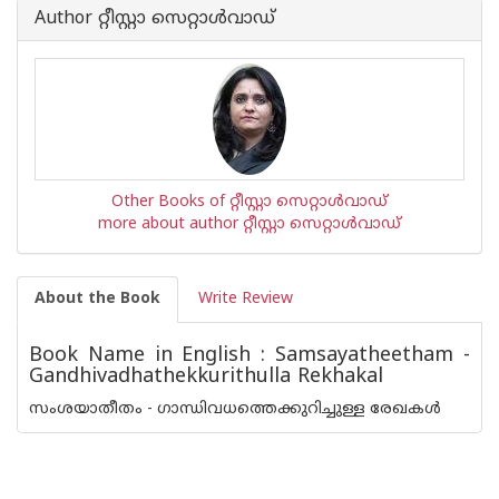
Author റ്റീസ്റ്റാ സെറ്റാള്‍‌വാഡ്
Other Books of റ്റീസ്റ്റാ സെറ്റാള്‍‌വാഡ്
more about author റ്റീസ്റ്റാ സെറ്റാള്‍‌വാഡ്
About the Book
Write Review
Book Name in English : Samsayatheetham -
Gandhivadhathekkurithulla Rekhakal
സംശയാതീതം - ഗാന്ധിവധത്തെക്കുറിച്ചുള്ള രേഖകൾ