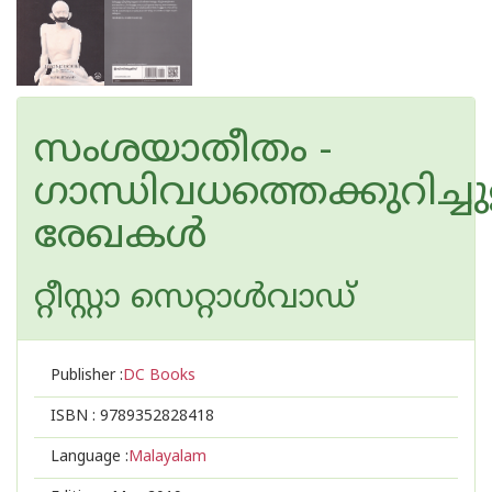
സംശയാതീതം -
ഗാന്ധിവധത്തെക്കുറിച്ചു
രേഖകൾ
റ്റീസ്റ്റാ സെറ്റാള്‍‌വാഡ്
Publisher :
DC Books
ISBN :
9789352828418
Language :
Malayalam