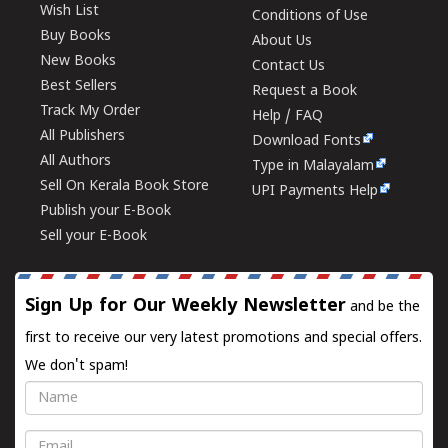
Wish List
Conditions of Use
Buy Books
About Us
New Books
Contact Us
Best Sellers
Request a Book
Track My Order
Help / FAQ
All Publishers
Download Fonts
All Authors
Type in Malayalam
Sell On Kerala Book Store
UPI Payments Help
Publish your E-Book
Sell your E-Book
Sign Up for Our Weekly Newsletter
and be the
first to receive our very latest promotions and special offers.
We don't spam!
Name
Email