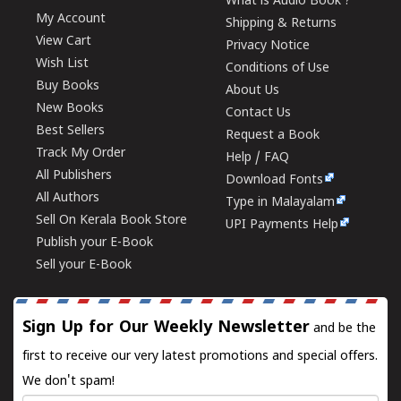
What is Audio Book ?
My Account
Shipping & Returns
View Cart
Privacy Notice
Wish List
Conditions of Use
Buy Books
About Us
New Books
Contact Us
Best Sellers
Request a Book
Track My Order
Help / FAQ
All Publishers
Download Fonts
All Authors
Type in Malayalam
Sell On Kerala Book Store
UPI Payments Help
Publish your E-Book
Sell your E-Book
Sign Up for Our Weekly Newsletter
and be the
first to receive our very latest promotions and special offers.
We don't spam!