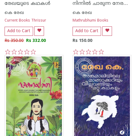
നിന്നില്‍ ചാരുന്ന നേരത്ത്‌
രേഖയുടെ കഥകള്‍
കെ രേഖ
കെ രേഖ
Current Books Thrissur
Mathrubhumi Books
Add to Cart
Add to Cart
Rs 350.00
Rs 332.00
Rs 150.00
1
2
3
4
5
1
2
3
4
5