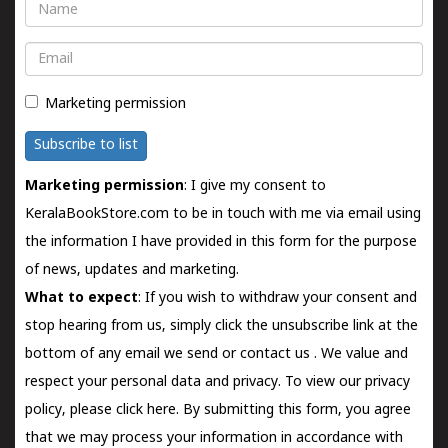
Name
Email
Marketing permission
Subscribe to list
Marketing permission
: I give my consent to
KeralaBookStore.com to be in touch with me via email using
the information I have provided in this form for the purpose
of news, updates and marketing.
What to expect
: If you wish to withdraw your consent and
stop hearing from us, simply click the unsubscribe link at the
bottom of any email we send or
contact us
. We value and
respect your personal data and privacy. To view our privacy
policy, please
click here.
By submitting this form, you agree
that we may process your information in accordance with