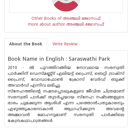
Other Books of അഞ്ജലി ജോസഫ്
more about author അഞ്ജലി ജോസഫ്
About the Book
Write Review
Book Name in English : Saraswathi Park
2010 - ല്‍ പുറത്തിറങ്ങിയ നോവലായ സരസ്വതി
പാര്‍ക്കിന് ഡെസ്മണ്ണ്ട് എലിയട്ട് പ്രൈസ്, ബെറ്റി ട്രാക്സ്
പ്രൈസ്, വോഡാഫോണ്‍ ക്രോസ് വേര്‍ഡ് ബുക്ക്
അവാര്‍ഡ് എന്നിവ ലഭിച്ചു.
സ്നേഹത്തിന്റെ നഷടപ്പെടലുകളുടെ ജീവിത ചിത്രമാണ്
സരസ്വതി പാര്‍ക്ക് തുടര്‍ച്ചയായ സ്നേഹ നഷ്ടങ്ങളുടെ
ഭാരം ചുമക്കുന്ന ആശിശ് എന്ന പത്തൊന്‍പതുകാരനും
എഴുത്തുകാരനാകാന്‍ ആഗ്രഹിക്കുന്ന അവന്റെ
അമ്മാവന്‍ മോഹനുമാണ് സരസ്വതി പാര്‍ക്കിലെ
കേന്ദ്രകഥാപാത്രങ്ങള്‍.