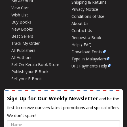
My Account
Shipping & Returns
View Cart
Privacy Notice
Wish List
Conditions of Use
Buy Books
About Us
New Books
Contact Us
Best Sellers
Request a Book
Track My Order
Help / FAQ
All Publishers
Download Fonts
All Authors
Type in Malayalam
Sell On Kerala Book Store
UPI Payments Help
Publish your E-Book
Sell your E-Book
Sign Up for Our Weekly Newsletter
and be the
first to receive our very latest promotions and special offers.
We don't spam!
Name