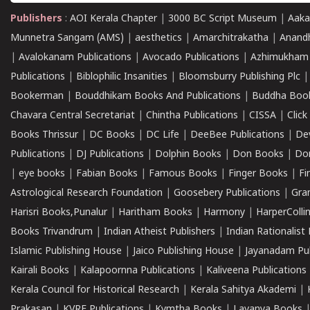
Publishers
:
AOI Kerala Chapter
|
3000 BC Script Museum
|
Aaka
Munnetra Sangam (AMS)
|
aesthetics
|
Amarchitrakatha
|
Anand
|
Avalokanam Publications
|
Avocado Publications
|
Azhimukham
Publications
|
Biblophilic Insanities
|
Bloomsburry Publishing Plc
Bookerman
|
Bouddhikam Books And Publications
|
Buddha Boo
Chavara Central Secretariat
|
Chintha Publications
|
CISSA
|
Clic
Books Thrissur
|
DC Books
|
DC Life
|
DeeBee Publications
|
De
Publications
|
DJ Publications
|
Dolphin Books
|
Don Books
|
Don
|
eye books
|
Fabian Books
|
Famous Books
|
Finger Books
|
Fi
Astrological Research Foundation
|
Goosebery Publications
|
Gra
Harisri Books,Punalur
|
Haritham Books
|
Harmony
|
HarperCollin
Books Trivandrum
|
Indian Atheist Publishers
|
Indian Rationalist 
Islamic Publishing House
|
Jaico Publishing House
|
Jayanadam Pub
Kairali Books
|
Kalapoornna Publications
|
Kaliveena Publications
Kerala Council for Historical Research
|
Kerala Sahitya Akademi
|
Prakasan
|
KVRF Publications
|
Kymtha Books
|
Lavanya Books