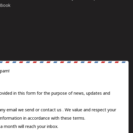
E-Book
spam!
ovided in this form for the purpose of news, updates and
 any email we send or
contact us
. We value and respect your
information in accordance with these terms.
a month will reach your inbox.