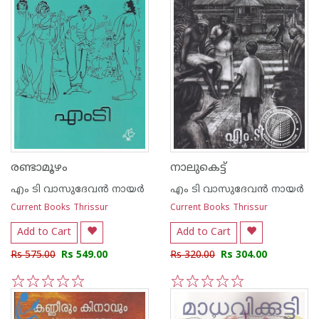
രണ്ടാമൂഴം
നാലുകെട്ട്
എം ടി വാസുദേവന്‍ നായര്‍
എം ടി വാസുദേവന്‍ നായര്‍
Current Books Thrissur
Current Books Thrissur
Add to Cart
Add to Cart
Rs 575.00
Rs 549.00
Rs 320.00
Rs 304.00
1
2
3
4
5
1
2
3
4
5