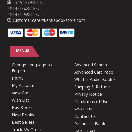
+919447945175,
+91471-2554670,
+91471-4851175
customer.care@keralabookstore.com
MENUS
Change Language to
Advanced Search
English
Advanced Cart Page
Home
What is Audio Book ?
My Account
Shipping & Returns
View Cart
Privacy Notice
Wish List
Conditions of Use
Buy Books
About Us
New Books
Contact Us
Best Sellers
Request a Book
Track My Order
Help / FAQ