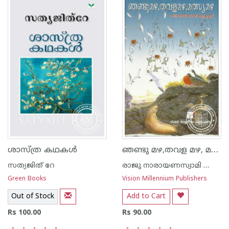
ഞണ്ടു മഴ,തവള മഴ, മത്സ്യമഴ
ശാസ്ത്ര കഥകള്‍
സത്യജിത് റേ
രാജു നാരായണസ്വാമി ഐ എ എസ്
Green Books
Vision Millennium Publishers
Out of Stock
Add to Cart
Rs 100.00
Rs 90.00