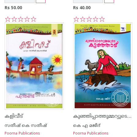
Rs 50.00
Rs 40.00
1
2
3
4
5
1
2
3
4
5
കുഞ്ഞിപ്പാത്തുമ്മറ്യുടെ കുഞ്ഞാട്
കളിവീട്‌
സതീഷ് കെ സതീഷ്
കെ എ മജീദ്
Poorna Publications
Poorna Publications