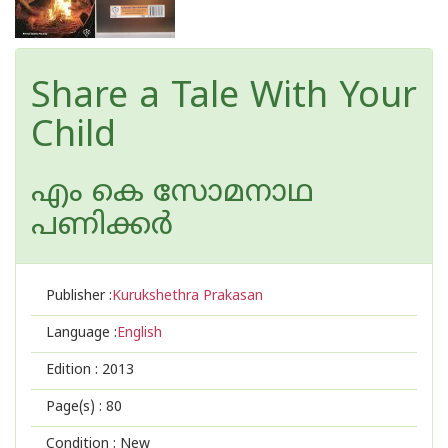
Share a Tale With Your
Child
എം കെ സോമനാഥ
പണിക്കര്‍‌
Publisher :
Kurukshethra Prakasan
Language :
English
Edition :
2013
Page(s) :
80
Condition : New