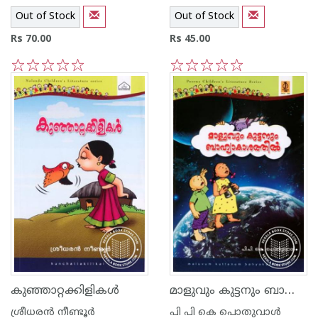
Out of Stock
Out of Stock
Rs 70.00
Rs 45.00
1
2
3
4
5
1
2
3
4
5
മാളുവും കുട്ടനും ബാഹ്യാകാശത്തില്‍
കുഞ്ഞാറ്റക്കിളികള്‍
ശ്രീധര‌ന്‍ നീണ്ടൂര്‍
പി പി കെ പൊതുവാള്‍