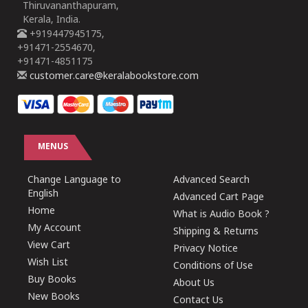
Thiruvananthapuram,
Kerala, India.
+919447945175,
+91471-2554670,
+91471-4851175
customer.care@keralabookstore.com
MENUS
Change Language to
Advanced Search
English
Advanced Cart Page
Home
What is Audio Book ?
My Account
Shipping & Returns
View Cart
Privacy Notice
Wish List
Conditions of Use
Buy Books
About Us
New Books
Contact Us