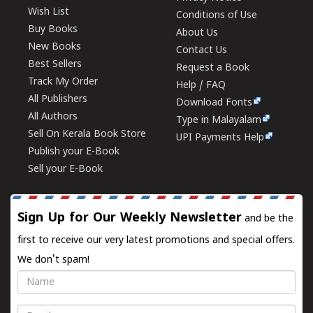
Wish List
Conditions of Use
Buy Books
About Us
New Books
Contact Us
Best Sellers
Request a Book
Track My Order
Help / FAQ
All Publishers
Download Fonts
All Authors
Type in Malayalam
Sell On Kerala Book Store
UPI Payments Help
Publish your E-Book
Sell your E-Book
Sign Up for Our Weekly Newsletter
and be the
first to receive our very latest promotions and special offers.
We don't spam!
Name