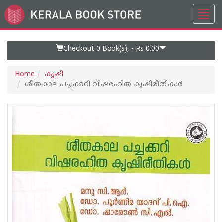
Toggl
Go
navig
to
Home
Page
Checkout 0
Book(s), -
Rs 0.00
Home
കൃഷി
ശീതകാല പച്ചക്കറി വിഷരഹിത കൃഷിരീതികള്‍