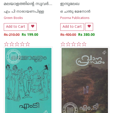
മലയാളത്തിന്റെ സുവര്‍ണ്ണ കഥകള്‍ എം പി നാരായണ പിള്ള
ഇന്ദുലേഖ
എം പി നാരായണപിള്ള
ഒ ചന്തു മേനോന്‍
Green Books
Poorna Publications
Add to Cart
Add to Cart
Rs 210.00
Rs 199.00
Rs 400.00
Rs 380.00
1
2
3
4
5
1
2
3
4
5