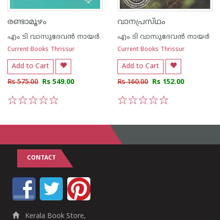
രണ്ടാമൂഴം
വാനപ്രസ്‌ഥം
എം ടി വാസുദേവന്‍ നായര്‍
എം ടി വാസുദേവന്‍ നായര്‍
Current Books Thrissur
Current Books Thrissur
Add to Cart
Add to Cart
Rs 575.00
Rs 549.00
Rs 160.00
Rs 152.00
1
2
3
4
5
1
2
3
4
5
CONTACT
Kerala Book Store,