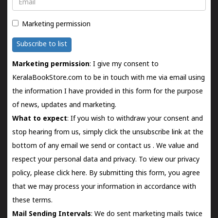
Email
Marketing permission
Subscribe to list
Marketing permission
: I give my consent to
KeralaBookStore.com to be in touch with me via email using
the information I have provided in this form for the purpose
of news, updates and marketing.
What to expect
: If you wish to withdraw your consent and
stop hearing from us, simply click the unsubscribe link at the
bottom of any email we send or
contact us
. We value and
respect your personal data and privacy. To view our privacy
policy, please
click here.
By submitting this form, you agree
that we may process your information in accordance with
these terms.
Mail Sending Intervals
: We do sent marketing mails twice