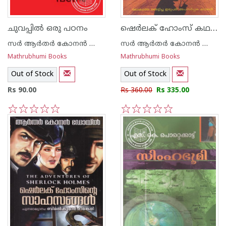
ഷെര്‍ലക് ഹോംസ് കഥകള്‍
ചുവപ്പില്‍ ഒരു പഠനം
സര്‍ ആര്‍തര്‍ കോനന്‍ ഡോയല്‍
സര്‍ ആര്‍തര്‍ കോനന്‍ ഡോയല്‍
Mathrubhumi Books
Mathrubhumi Books
Out of Stock
Out of Stock
Rs 90.00
Rs 360.00
Rs 335.00
1
2
3
4
5
1
2
3
4
5