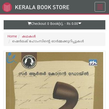
Toggl
Go
navig
to
Home
Page
Checkout 0
Book(s), -
Rs 0.00
Home
കഥകള്‍
ഷെര്‍ലക് ഹോംസിന്റെ ഓര്‍മ്മക്കുറിപ്പുകള്‍