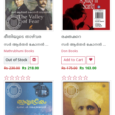
ഭീതിയുടെ താഴ്‌വര
രക്തക്കറ
സര്‍ ആര്‍തര്‍ കോനന്‍ ഡോയല്‍
സര്‍ ആര്‍തര്‍ കോനന്‍ ഡോയല്‍
Mathrubhumi Books
Don Books
Out of Stock
Add to Cart
Rs 230.00
Rs 218.00
Rs 175.00
Rs 163.00
1
2
3
4
5
1
2
3
4
5