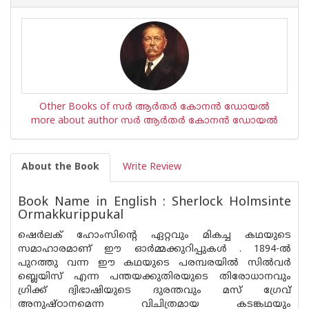
Other Books of സര്‍ ആര്‍തര്‍ കോനന്‍ ഡോയല്‍
more about author സര്‍ ആര്‍തര്‍ കോനന്‍ ഡോയല്‍
About the Book
Write Review
Book Name in English : Sherlock Holmsinte
Ormakkurippukal
ഷെര്‍ലക് ഹോംസിന്റെ ഏറ്റവും മികച്ച കഥയുടെ
സമാഹാരമാണ് ഈ ഓര്‍മ്മക്കുറിപ്പുകള്‍ . 1894-ല്‍
പുറത്തു വന്ന ഈ കഥയുടെ പരമ്പരയില്‍ സില്‍വര്‍
ബ്ലെയിസ് എന്ന പന്തയക്കുതിരയുടെ തിരോധാനവും
ഗ്രിക്ക് ദ്വിഭാഷിയുടെ ദുരന്തവും മസ് ഗ്രേവ്
അനുഷ്ഠാനമെന്ന വിചിത്രമായ കടങ്കഥയും