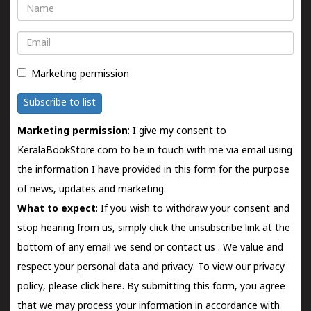
Name
Email
Marketing permission
Subscribe to list
Marketing permission
: I give my consent to
KeralaBookStore.com to be in touch with me via email using
the information I have provided in this form for the purpose
of news, updates and marketing.
What to expect
: If you wish to withdraw your consent and
stop hearing from us, simply click the unsubscribe link at the
bottom of any email we send or
contact us
. We value and
respect your personal data and privacy. To view our privacy
policy, please
click here.
By submitting this form, you agree
that we may process your information in accordance with