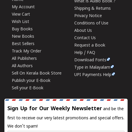
What is Audio Book ?
My Account
Shipping & Returns
View Cart
Privacy Notice
Wish List
Conditions of Use
Buy Books
About Us
New Books
Contact Us
Best Sellers
Request a Book
Track My Order
Help / FAQ
All Publishers
Download Fonts
All Authors
Type in Malayalam
Sell On Kerala Book Store
UPI Payments Help
Publish your E-Book
Sell your E-Book
Sign Up for Our Weekly Newsletter
and be the
first to receive our very latest promotions and special offers.
We don't spam!