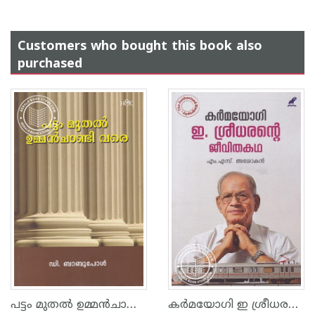
Customers who bought this book also
purchased
പട്ടം മുതല്‍ ഉമ്മ‌ന്‍‌ചാണ്ടി വരെ
കര്‍മയോഗി ഇ ശ്രീധരന്റെ ജീവിതകഥ