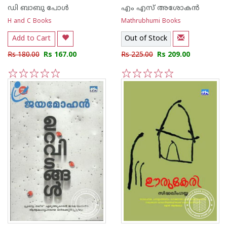
ഡി ബാബു പോള്‍
എം എസ് അശോകന്‍
H and C Books
Mathrubhumi Books
Add to Cart
Out of Stock
Rs 180.00
Rs 167.00
Rs 225.00
Rs 209.00
1
2
3
4
5
1
2
3
4
5