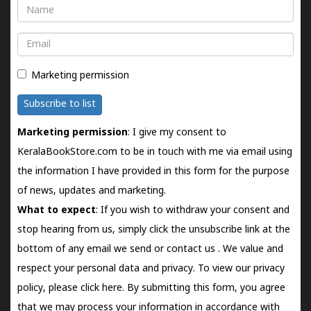
Name
Email
Marketing permission
Subscribe to list
Marketing permission
: I give my consent to
KeralaBookStore.com to be in touch with me via email using
the information I have provided in this form for the purpose
of news, updates and marketing.
What to expect
: If you wish to withdraw your consent and
stop hearing from us, simply click the unsubscribe link at the
bottom of any email we send or
contact us
. We value and
respect your personal data and privacy. To view our privacy
policy, please
click here.
By submitting this form, you agree
that we may process your information in accordance with