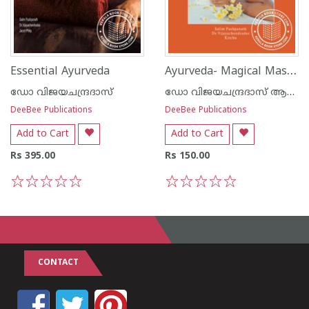
Ayurveda- Magical Massages
Essential Ayurveda
ഡോ വിജയചന്ദ്രദാസ്
ഡോ വിജയചന്ദ്രദാസ് ആന്റ് ജേക്കബ്ബ് ഫിലിപ്പ്
DeeBee Publications
DeeBee Publications
Add to Cart
Add to Cart
Rs 395.00
Rs 150.00
1
2
3
4
5
1
2
3
4
5
CONTACT