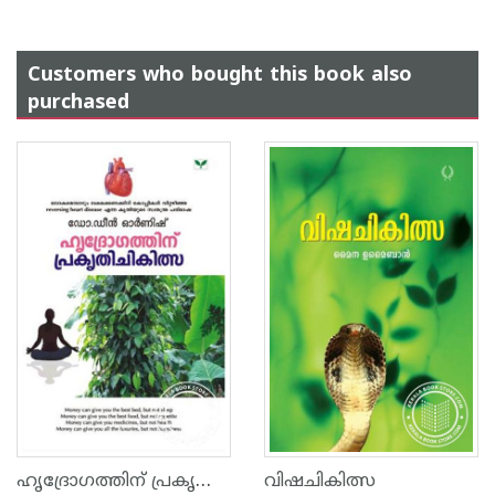
Customers who bought this book also
purchased
ഹൃദ്രോഗത്തിന് പ്രകൃതിചികിത്സ
വിഷചികിത്സ