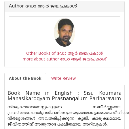
Book
Author ഡോ ആര്‍ ജയപ്രകാശ്
is
Other Books of ഡോ ആര്‍ ജയപ്രകാശ്
more about author ഡോ ആര്‍ ജയപ്രകാശ്
About the Book
Write Review
Book Name in English : Sisu Koumara
Manasikarogyam Prasnangalum Pariharavum
ശിശുകൗമാരമനസ്സുകളുടെ സങ്കീര്‍ണ്ണമായ
പ്രവര്‍ത്തനങ്ങള്‍പ്രതിപാദിക്കുകയുമാരോഗ്യകരമായജീവിതത
നിര്‍ദ്ദേശങ്ങള്‍ അവതരിപ്പിക്കുന്ന കൃതി. കാര്യക്ഷമമായ
ജീവിതത്തിന് അത്യന്താപേക്ഷിതമായ അറിവുകള്‍.