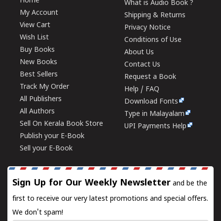
Home
What is Audio Book ?
My Account
Shipping & Returns
View Cart
Privacy Notice
Wish List
Conditions of Use
Buy Books
About Us
New Books
Contact Us
Best Sellers
Request a Book
Track My Order
Help / FAQ
All Publishers
Download Fonts
All Authors
Type in Malayalam
Sell On Kerala Book Store
UPI Payments Help
Publish your E-Book
Sell your E-Book
Sign Up for Our Weekly Newsletter
and be the
first to receive our very latest promotions and special offers.
We don't spam!