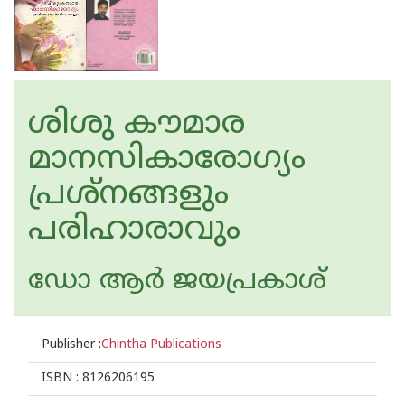
ശിശു കൗമാര
മാനസികാരോഗ്യം
പ്രശ്നങ്ങളും
പരിഹാരാവും
ഡോ ആര്‍ ജയപ്രകാശ്
Publisher :
Chintha Publications
ISBN :
8126206195