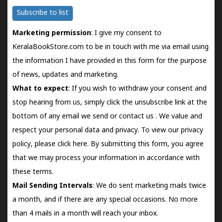
Subscribe to list
Marketing permission
: I give my consent to
KeralaBookStore.com to be in touch with me via email using
the information I have provided in this form for the purpose
of news, updates and marketing.
What to expect
: If you wish to withdraw your consent and
stop hearing from us, simply click the unsubscribe link at the
bottom of any email we send or
contact us
. We value and
respect your personal data and privacy. To view our privacy
policy, please
click here.
By submitting this form, you agree
that we may process your information in accordance with
these terms.
Mail Sending Intervals
: We do sent marketing mails twice
a month, and if there are any special occasions. No more
than 4 mails in a month will reach your inbox.