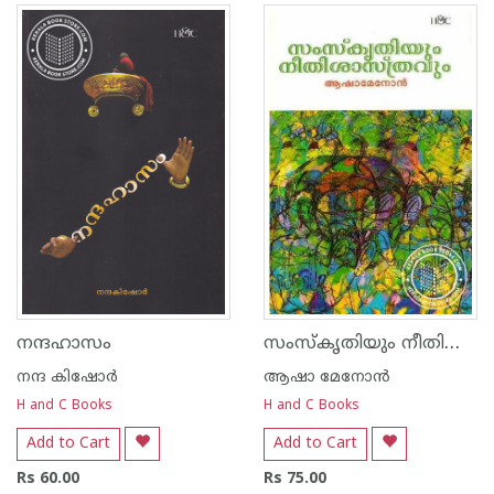
സംസ്കൃതിയും നീതിശാസ്ത്രവും
നന്ദഹാസം
നന്ദ‌ കിഷോര്‍
ആഷാ മേനോന്‍
H and C Books
H and C Books
Add to Cart
Add to Cart
Rs 60.00
Rs 75.00