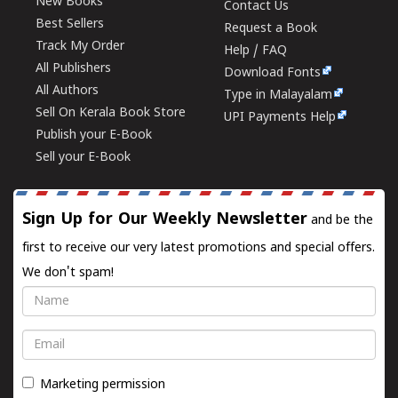
New Books
Contact Us
Best Sellers
Request a Book
Track My Order
Help / FAQ
All Publishers
Download Fonts
All Authors
Type in Malayalam
Sell On Kerala Book Store
UPI Payments Help
Publish your E-Book
Sell your E-Book
Sign Up for Our Weekly Newsletter
and be the
first to receive our very latest promotions and special offers.
We don't spam!
Name
Email
Marketing permission