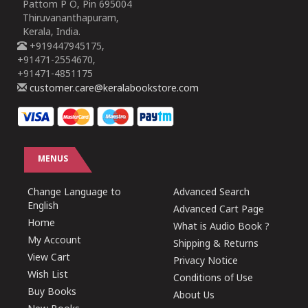
Pattom P O, Pin 695004
Thiruvananthapuram,
Kerala, India.
+919447945175,
+91471-2554670,
+91471-4851175
customer.care@keralabookstore.com
MENUS
Change Language to
Advanced Search
English
Advanced Cart Page
Home
What is Audio Book ?
My Account
Shipping & Returns
View Cart
Privacy Notice
Wish List
Conditions of Use
Buy Books
About Us