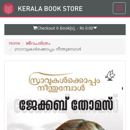
Toggl
Go
navig
to
Home
Page
Checkout 0
Book(s), -
Rs 0.00
Home
ജീവചരിത്രം
സ്രാവുകള്‍ക്കൊപ്പം നീന്തുമ്പോള്‍