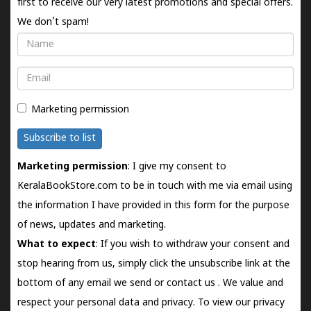
first to receive our very latest promotions and special offers.
We don't spam!
Name
Email
Marketing permission
Subscribe to list
Marketing permission
: I give my consent to
KeralaBookStore.com to be in touch with me via email using
the information I have provided in this form for the purpose
of news, updates and marketing.
What to expect
: If you wish to withdraw your consent and
stop hearing from us, simply click the unsubscribe link at the
bottom of any email we send or
contact us
. We value and
respect your personal data and privacy. To view our privacy