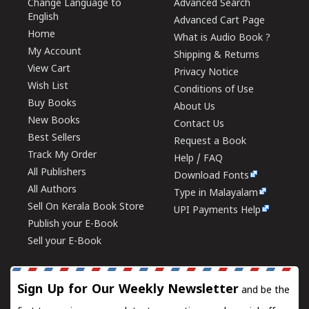
Change Language to
Advanced Search
English
Advanced Cart Page
Home
What is Audio Book ?
My Account
Shipping & Returns
View Cart
Privacy Notice
Wish List
Conditions of Use
Buy Books
About Us
New Books
Contact Us
Best Sellers
Request a Book
Track My Order
Help / FAQ
All Publishers
Download Fonts
All Authors
Type in Malayalam
Sell On Kerala Book Store
UPI Payments Help
Publish your E-Book
Sell your E-Book
Sign Up for Our Weekly Newsletter
and be the