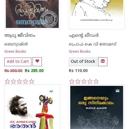
ആടു ജീവിതം
എന്റെ ലീഡര്‍
ബെന്യാമിന്‍
പ്രൊഫ കെ വി തോമസ്
Green Books
Green Books
Add to Cart
Out of Stock
Rs 300.00
Rs 285.00
Rs 110.00
1
2
3
4
5
1
2
3
4
5