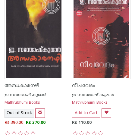
അന്ധകാരനഴി
നീചവേദം
ഇ സന്തോഷ് കുമാര്‍
ഇ സന്തോഷ് കുമാര്‍
Mathrubhumi Books
Mathrubhumi Books
Out of Stock
Add to Cart
Rs 390.00
Rs 370.00
Rs 110.00