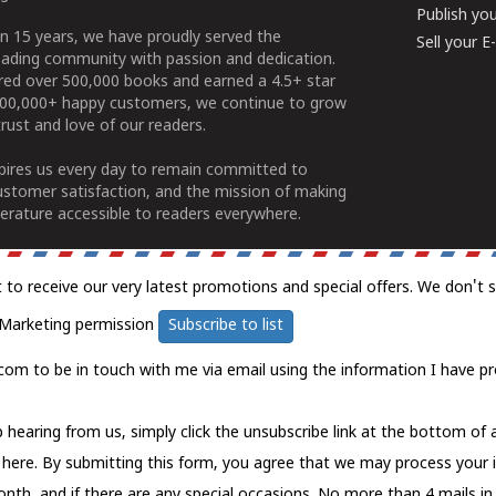
Publish yo
n 15 years, we have proudly served the
Sell your 
ading community with passion and dedication.
ered over 500,000 books and earned a 4.5+ star
100,000+ happy customers, we continue to grow
rust and love of our readers.
spires us every day to remain committed to
ustomer satisfaction, and the mission of making
erature accessible to readers everywhere.
t to receive our very latest promotions and special offers. We don't 
Marketing permission
Subscribe to list
com to be in touch with me via email using the information I have pr
 hearing from us, simply click the unsubscribe link at the bottom of
k here.
By submitting this form, you agree that we may process your 
nth, and if there are any special occasions. No more than 4 mails in 