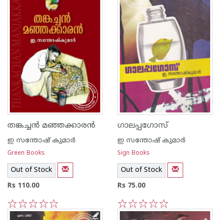
തങ്കച്ച‌ന്‍ മഞ്ഞക്കാര‌ന്‍
ഗാലപ്പഗോസ്‌
ഇ സന്തോഷ് കുമാര്‍
ഇ സന്തോഷ് കുമാര്‍
Green Books
Sign Books
Out of Stock
Out of Stock
Rs 110.00
Rs 75.00
1
2
3
4
5
1
2
3
4
5