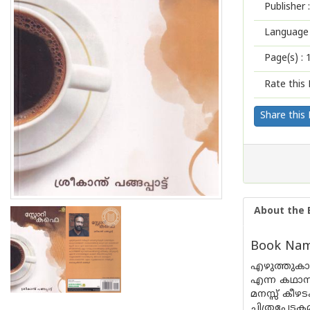
Publisher :
Language 
Page(s) :
Rate this 
Share this
About the 
Book Name
എഴുത്തുകാ
എന്ന കഥാസമ
മനസ്സ് കീഴ
ചിത്രപേടകമ