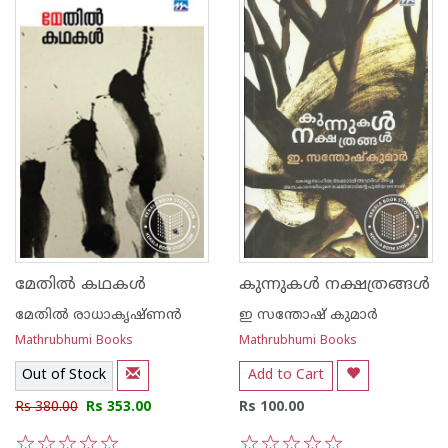
മേതില്‍ കഥകള്‍
കുന്നുകള്‍ നക്ഷത്രങ്ങള്‍
മേതില്‍ രാധാകൃഷ്ണന്‍
ഇ സന്തോഷ് കുമാര്‍
Mathrubhumi Books
Mathrubhumi Books
Out of Stock
Add to Cart
Rs 380.00
Rs 353.00
Rs 100.00