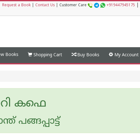
|
|
Request a Book
|
Contact Us
|
Customer Care
+919447945175
w Books
Shopping Cart
Buy Books
My Account
റോറി കഫെ
ന്ത് പങ്ങപ്പാട്ട്