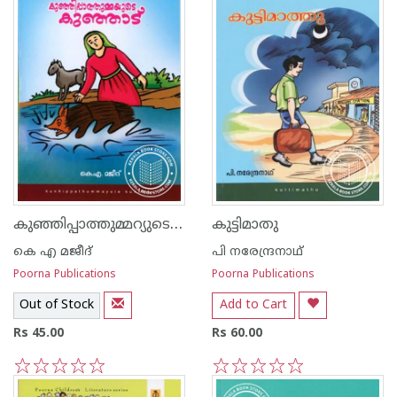
കുഞ്ഞിപ്പാത്തുമ്മറ്യുടെ കുഞ്ഞാട്
കുട്ടിമാതു
കെ എ മജീദ്
പി നരേന്ദ്രനാഥ്
Poorna Publications
Poorna Publications
Out of Stock
Add to Cart
Rs 45.00
Rs 60.00
1
2
3
4
5
1
2
3
4
5