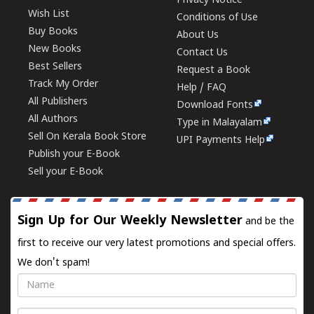
Privacy Notice
Wish List
Conditions of Use
Buy Books
About Us
New Books
Contact Us
Best Sellers
Request a Book
Track My Order
Help / FAQ
All Publishers
Download Fonts
All Authors
Type in Malayalam
Sell On Kerala Book Store
UPI Payments Help
Publish your E-Book
Sell your E-Book
Sign Up for Our Weekly Newsletter
and be the
first to receive our very latest promotions and special offers.
We don't spam!
Name