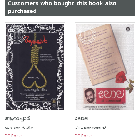
Customers who bought this book also
purchased
ആരാച്ചാര്‍
ലോല
കെ ആര്‍ മീര
പി പത്മരാജന്‍
DC Books
DC Books