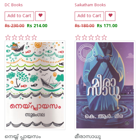
DC Books
Saikatham Books
Add to Cart
Add to Cart
Rs 230.00
Rs 214.00
Rs 180.00
Rs 171.00
1
2
3
4
5
1
2
3
4
5
നെയ്യ് പ്പായസം
മീരാസാധു