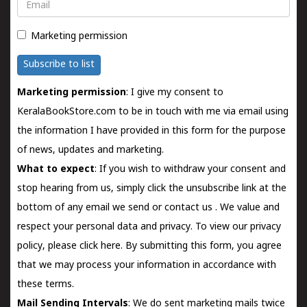
Email
Marketing permission
Subscribe to list
Marketing permission
: I give my consent to
KeralaBookStore.com to be in touch with me via email using
the information I have provided in this form for the purpose
of news, updates and marketing.
What to expect
: If you wish to withdraw your consent and
stop hearing from us, simply click the unsubscribe link at the
bottom of any email we send or
contact us
. We value and
respect your personal data and privacy. To view our privacy
policy, please
click here.
By submitting this form, you agree
that we may process your information in accordance with
these terms.
Mail Sending Intervals
: We do sent marketing mails twice