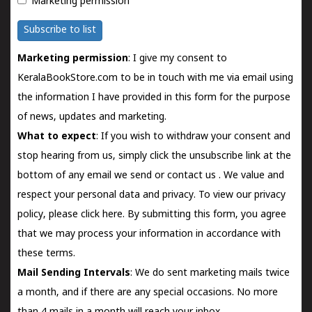
Marketing permission
Subscribe to list
Marketing permission
: I give my consent to
KeralaBookStore.com to be in touch with me via email using
the information I have provided in this form for the purpose
of news, updates and marketing.
What to expect
: If you wish to withdraw your consent and
stop hearing from us, simply click the unsubscribe link at the
bottom of any email we send or
contact us
. We value and
respect your personal data and privacy. To view our privacy
policy, please
click here.
By submitting this form, you agree
that we may process your information in accordance with
these terms.
Mail Sending Intervals
: We do sent marketing mails twice
a month, and if there are any special occasions. No more