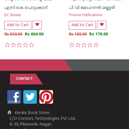
എസ്‌ കെ പൊറ്റക്കാട്‌
പി വി മോഹനന്‍ മണ്ണഴി
DC Books
Poorna Publications
Add to Cart
Add to Cart
Rs 650.00
Rs 604.00
Rs 185.00
Rs 176.00
1
2
3
4
5
1
2
3
4
5
CONTACT
Kerala Book Store,
C/O Consors Technologies Pvt Ltd,
B-30,Pillaveedu Nagar,