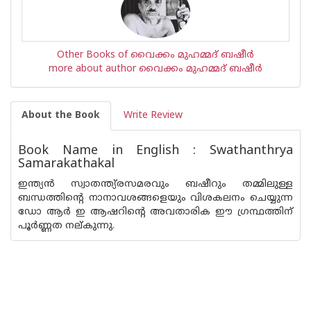
Other Books of വൈക്കം മുഹമ്മദ് ബഷീര്‍
more about author വൈക്കം മുഹമ്മദ് ബഷീര്‍
About the Book
Write Review
Book Name in English : Swathanthrya
Samarakathakal
ഇന്ത്യന്‍ സ്വാതന്ത്യ്രസമരവും ബഷീറും തമ്മിലുള്ള
ബന്ധത്തിന്റെ നാനാവശങ്ങളെയും വിശകലനം ചെയ്യുന്ന
ഡോ ആര്‍ ഇ ആഷറിന്റെ അവതാരിക ഈ ഗ്രന്ഥത്തിന്
പൂര്‍ണ്ണത നല്കുന്നു.