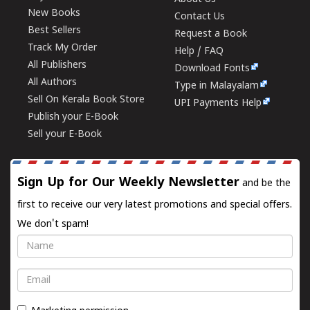
New Books
Contact Us
Best Sellers
Request a Book
Track My Order
Help / FAQ
All Publishers
Download Fonts
All Authors
Type in Malayalam
Sell On Kerala Book Store
UPI Payments Help
Publish your E-Book
Sell your E-Book
Sign Up for Our Weekly Newsletter
and be the
first to receive our very latest promotions and special offers.
We don't spam!
Name
Email