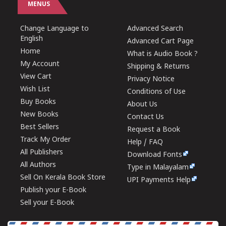
MENUS
Change Language to
Advanced Search
English
Advanced Cart Page
Home
What is Audio Book ?
My Account
Shipping & Returns
View Cart
Privacy Notice
Wish List
Conditions of Use
Buy Books
About Us
New Books
Contact Us
Best Sellers
Request a Book
Track My Order
Help / FAQ
All Publishers
Download Fonts
All Authors
Type in Malayalam
Sell On Kerala Book Store
UPI Payments Help
Publish your E-Book
Sell your E-Book