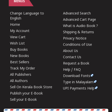
MENUS
Change Language to
Advanced Search
English
Advanced Cart Page
Home
What is Audio Book ?
My Account
Shipping & Returns
View Cart
Privacy Notice
Wish List
Conditions of Use
Buy Books
About Us
New Books
Contact Us
Best Sellers
Request a Book
Track My Order
Help / FAQ
All Publishers
Download Fonts
All Authors
Type in Malayalam
Sell On Kerala Book Store
UPI Payments Help
Publish your E-Book
Sell your E-Book