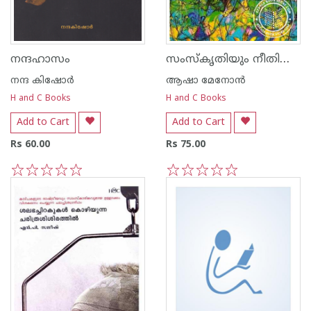
സംസ്കൃതിയും നീതിശാസ്ത്രവും
നന്ദഹാസം
നന്ദ‌ കിഷോര്‍
ആഷാ മേനോന്‍
H and C Books
H and C Books
Add to Cart
Add to Cart
Rs 60.00
Rs 75.00
1
2
3
4
5
1
2
3
4
5