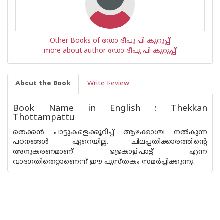
Other Books of ഡോ ദീപു പി കുറുപ്പ്
more about author ഡോ ദീപു പി കുറുപ്പ്
About the Book
Write Review
Book Name in English : Thekkan
Thottampattu
തെക്കന്‍ പാട്ടുകളെക്കൂറിച്ച് ആഴക്കാശ്ച നല്‍കുന്ന
പഠനങ്ങള്‍ ഏറെയില്ല. ചിലപ്പതിക്കാരത്തിന്റെ
അനുകരണമാണ് ഭഭ്രകാളിപാട്ട് എന്ന
വാദഗതിതെറ്റാണെന്ന് ഈ പുസ്തകം സമര്‍പ്പിക്കുന്നു.