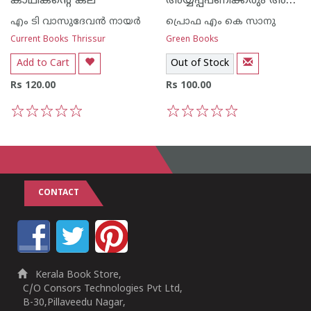
അയ്യപ്പപണിക്കരും അയ്യപ്പപണിക്കരും
കാഥികന്റെ കല
എം ടി വാസുദേവന്‍ നായര്‍
പ്രൊഫ എം കെ സാനു
Current Books Thrissur
Green Books
Add to Cart
Out of Stock
Rs 120.00
Rs 100.00
1
2
3
4
5
1
2
3
4
5
CONTACT
Kerala Book Store,
C/O Consors Technologies Pvt Ltd,
B-30,Pillaveedu Nagar,