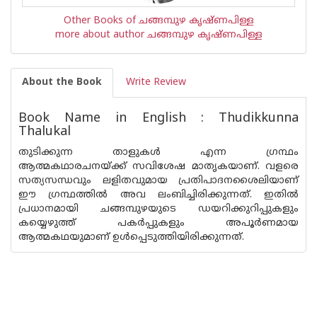
Other Books of ചങ്ങമ്പുഴ കൃഷ്ണപിള്ള
more about author ചങ്ങമ്പുഴ കൃഷ്ണപിള്ള
About the Book
Write Review
Book Name in English : Thudikkunna
Thalukal
തുടിക്കുന്ന താളുകള്‍ എന്ന ഗ്രന്ഥം
ആത്മകഥാരചനയ്ക്ക് സവിശേഷ മാതൃകയാണ്. വളരെ
സത്യസന്ധവും ലളിതവുമായ പ്രതിപാദനശൈലിയാണ്
ഈ ഗ്രന്ഥത്തില്‍ അവ ലംബിച്ചിരിക്കുന്നത്. ഇതില്‍
പ്രധാനമായി ചങ്ങമ്പുഴയുടെ ഡയറിക്കുറിപ്പുകളും
കയ്യെഴുത്ത് പകര്‍പ്പുകളും അപൂര്‍ണമായ
ആത്മകഥയുമാണ് ഉള്‍പ്പെടുത്തിയിരിക്കുന്നത്.