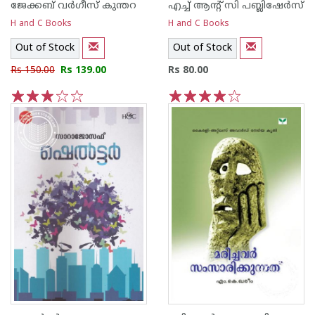
ജേക്കബ്‌ വര്‍ഗീസ്‌ കുന്തറ
എച്ച് ആന്റ്‌ സി പബ്ലിഷേര്‍സ്
H and C Books
H and C Books
Out of Stock
Out of Stock
Rs 150.00
Rs 139.00
Rs 80.00
1
2
3
4
5
1
2
3
4
5