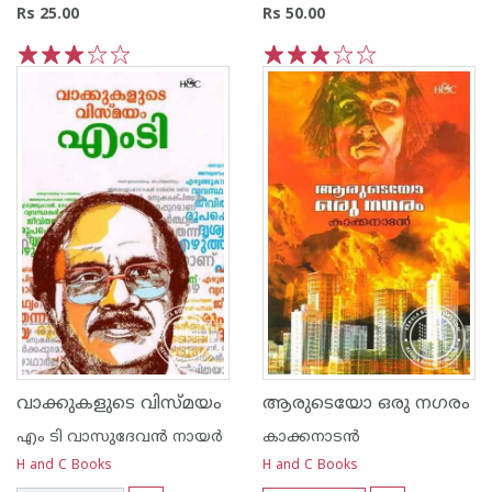
Rs 25.00
Rs 50.00
1
2
3
4
5
1
2
3
4
5
വാക്കുകളുടെ വിസ്മയം
ആരുടെയോ ഒരു നഗരം
എം ടി വാസുദേവന്‍ നായര്‍
കാക്കനാടന്‍
H and C Books
H and C Books