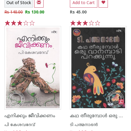
Out of Stock
Add to Cart
Rs 140.00
Rs 130.00
Rs 45.00
1
2
3
4
5
1
2
3
4
5
കഥ തീരുമ്പോള്‍ ഒരു വാനമ്പാടി പറക്കുന്നു
എനിക്കും ജീവിക്കണം
പി കേശവദേവ്‌
ടി പത്മനാഭന്‍