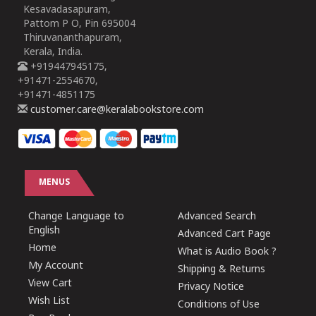
Kesavadasapuram,
Pattom P O, Pin 695004
Thiruvananthapuram,
Kerala, India.
+919447945175,
+91471-2554670,
+91471-4851175
customer.care@keralabookstore.com
MENUS
Change Language to
Advanced Search
English
Advanced Cart Page
Home
What is Audio Book ?
My Account
Shipping & Returns
View Cart
Privacy Notice
Wish List
Conditions of Use