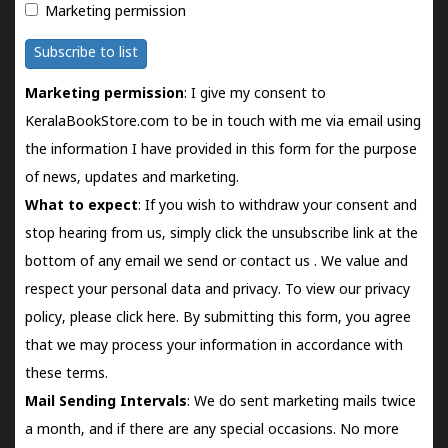
Marketing permission
Subscribe to list
Marketing permission
: I give my consent to
KeralaBookStore.com to be in touch with me via email using
the information I have provided in this form for the purpose
of news, updates and marketing.
What to expect
: If you wish to withdraw your consent and
stop hearing from us, simply click the unsubscribe link at the
bottom of any email we send or
contact us
. We value and
respect your personal data and privacy. To view our privacy
policy, please
click here.
By submitting this form, you agree
that we may process your information in accordance with
these terms.
Mail Sending Intervals
: We do sent marketing mails twice
a month, and if there are any special occasions. No more