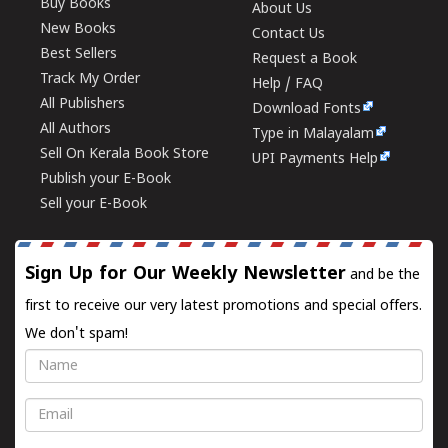
Buy Books
About Us
New Books
Contact Us
Best Sellers
Request a Book
Track My Order
Help / FAQ
All Publishers
Download Fonts
All Authors
Type in Malayalam
Sell On Kerala Book Store
UPI Payments Help
Publish your E-Book
Sell your E-Book
Sign Up for Our Weekly Newsletter
and be the
first to receive our very latest promotions and special offers.
We don't spam!
Name
Email