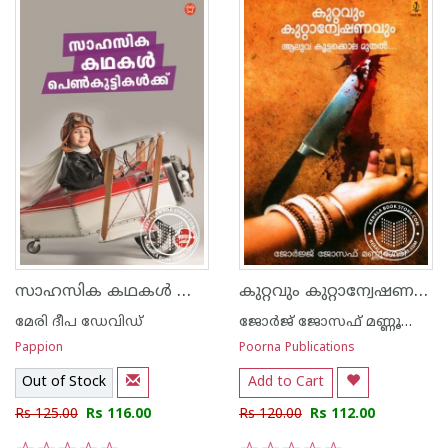
സാഹസിക കഥകള്‍ പെണ്‍കുട്ടികള്‍ക്ക്
കുറ്റവും കുറ്റാന്വേഷണവും ആലുവ കൂട്ടക്കൊല മുതല്‍
മേരി ദീപ ഡേവിഡ്
ജോര്‍ജ് ജോസഫ് മണ്ണൂശ്ശേരി
Pappion
Poorna Publications
Out of Stock
Add to Cart
Rs 125.00
Rs 116.00
Rs 120.00
Rs 112.00