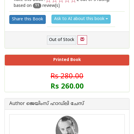
based on
review(s)
1
2
3
4
5
11
Ask to AI about this book
Share this Book
Out of Stock
Printed Book
Rs 280.00
Rs 260.00
Author ജെയിംസ് ഹാഡ്‌ലി ചേസ്