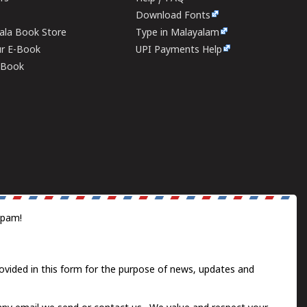
Download Fonts
rala Book Store
Type in Malayalam
ur E-Book
UPI Payments Help
E-Book
spam!
ovided in this form for the purpose of news, updates and