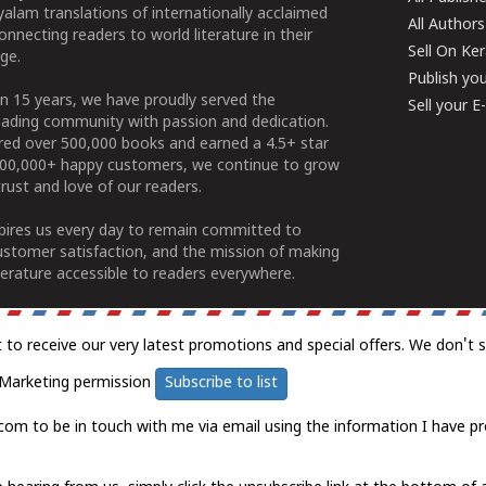
alam translations of internationally acclaimed
All Authors
connecting readers to world literature in their
Sell On Ke
ge.
Publish yo
n 15 years, we have proudly served the
Sell your 
ading community with passion and dedication.
ered over 500,000 books and earned a 4.5+ star
100,000+ happy customers, we continue to grow
rust and love of our readers.
spires us every day to remain committed to
ustomer satisfaction, and the mission of making
erature accessible to readers everywhere.
t to receive our very latest promotions and special offers. We don't 
Marketing permission
Subscribe to list
com to be in touch with me via email using the information I have pr