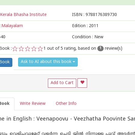
Kerala Bhasha Institute
ISBN :
9788176389730
:
Malayalam
Edition :
2011
540
Condition : New
Book :
1
out of 5 rating, based on
review(s)
1
1
2
3
4
5
Ask to AI about this book
 Book
Add to Cart
Book
Write Review
Other Info
 in English : Veenapoovu - Veezhatha Poovinte 
ചൂടും വെളിച്ചവുമേറ്റ് വളർന്ന ചെടി യിൽ നിന്നുള്ള പൂവ് അട