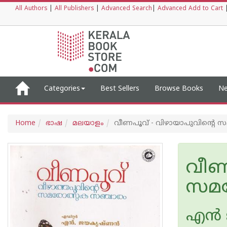
All Authors
|
All Publishers
|
Advanced Search
|
Advanced Add to Cart
Categories
Best Sellers
Browse Books
Ne
Home
ഭാഷ
മലയാളം
വീണപൂവ് - വിഴായാപുവിന്റെ 
വീണ
സമര
എന്‍