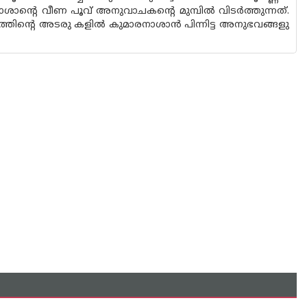
ാന്റെ വീണ പൂവ് അനുവാചകൻ്റെ മുമ്പിൽ വിടർത്തുന്നത്.
്തിന്റെ അടരു കളിൽ കുമാരനാശാൻ പിന്നിട്ട അനുഭവങ്ങളു