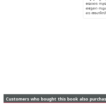
യോടെ സ്വയ
ഒട്ടേറെ സ
ടെ അഗ്നിസ്‌
Customers who bought this book also purcha