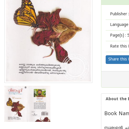
Publisher :
Language 
Page(s) :
Rate this 
Share this
About the 
Book Name
സൂര്യന്റെ 