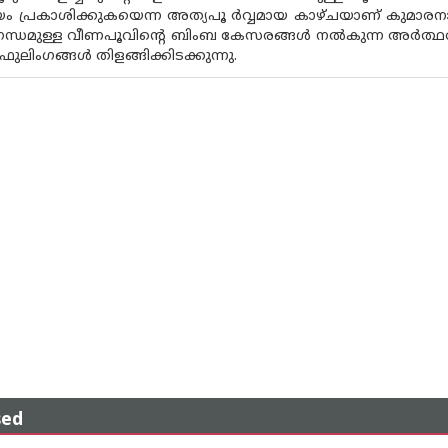
ം പ്രകാശിക്കുകയെന്ന അത്യപൂ ർവ്വമായ കാഴ്ചയാണ് കുമാരനാശ
ുഗന്ധമുള്ള വീണപൂവിന്റെ ബിംബ കേസരങ്ങൾ നൽകുന്ന അർത്ഥത
ഫുലിംഗങ്ങൾ തിളങ്ങിക്കിടക്കുന്നു.
sed