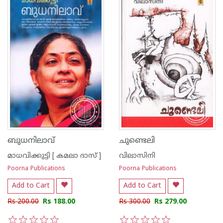
ബുധനിലാവ്
ചുണ്ടെലി
മാധവിക്കുട്ടി [ കമലാ ദാസ് ]
വിലാസിനി
Poorna Publications
Poorna Publications
Add to Cart
Add to Cart
Rs 200.00
Rs 188.00
Rs 300.00
Rs 279.00