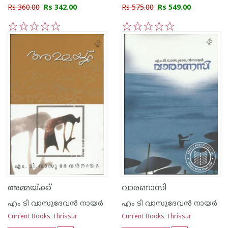
Rs 360.00
Rs 342.00
Rs 575.00
Rs 549.00
1
2
3
4
5
1
2
3
4
5
അമ്മയ്‌ക്ക്
വാരണാസി
എം ടി വാസുദേവന്‍ നായര്‍
എം ടി വാസുദേവന്‍ നായര്‍
Current Books Thrissur
Current Books Thrissur