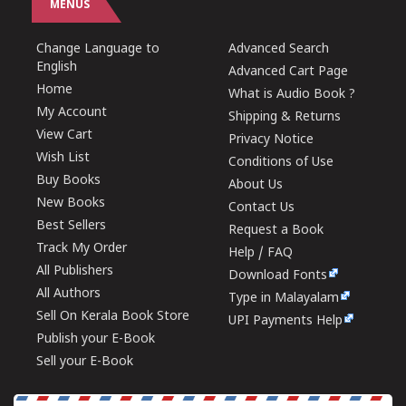
MENUS
Change Language to
Advanced Search
English
Advanced Cart Page
Home
What is Audio Book ?
My Account
Shipping & Returns
View Cart
Privacy Notice
Wish List
Conditions of Use
Buy Books
About Us
New Books
Contact Us
Best Sellers
Request a Book
Track My Order
Help / FAQ
All Publishers
Download Fonts
All Authors
Type in Malayalam
Sell On Kerala Book Store
UPI Payments Help
Publish your E-Book
Sell your E-Book