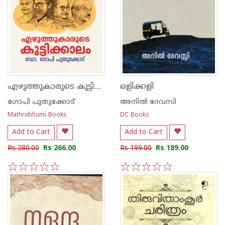
എഴുത്തുകാരുടെ കുട്ടിക്കാലം
ഒളിക്കളി
ഗോപി പുതുക്കോട്
അനില്‍ ദേവസി
Mathrubhumi Books
DC Books
Add to Cart
Add to Cart
Rs 280.00
Rs 266.00
Rs 199.00
Rs 189.00
1
2
3
4
5
1
2
3
4
5