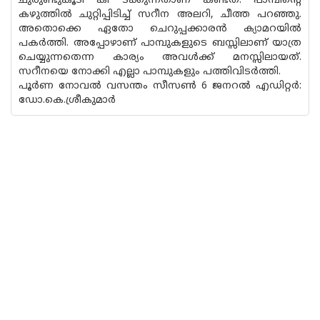
ചുരുണ്ടുകൂടി കി ടക്കുന്നതാണ് കണ്ടത്. പാമ്പിന്റെ
കഴുത്തിൽ ചുറ്റിപ്പിടിച്ച് സറീന അലറി, ചീത്ത പറഞ്ഞു.
അതൊക്കെ ഏതോ ചെറുപ്പക്കാരൻ ക്യാമറയിൽ
പകർത്തി. അപ്പോഴാണ് പാമ്പുകളുടെ ബസ്സിലാണ് യാത്ര
ചെയ്യുന്നതെന്ന കാര്യം അവൾക്ക് മനസ്സിലായത്.
സറീനയെ നോക്കി എല്ലാ പാമ്പുകളും പത്തിവിടർത്തി.
പൂർണ നോവൽ വസന്തം സീസൺ 6 ജനറൽ എഡിറ്റർ:
ഡോ.കെ.ശ്രീകുമാർ