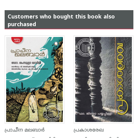
Customers who bought this book also
purchased
പ്രാചീന മലബാര്‍
പ്രകാശരേഖ