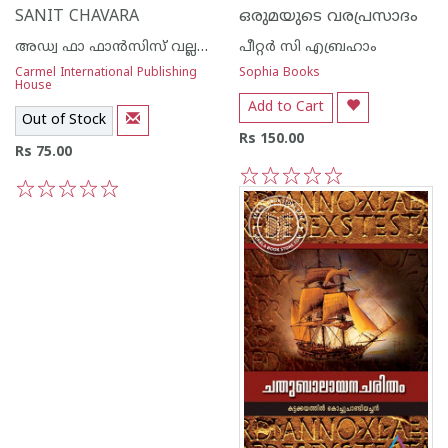
SANIT CHAVARA
ഒരുമയുടെ വരപ്രസാദം
അഡ്വ ഫാ ഫാന്‍സിസ് വല്ലപ്പുറ സി എം ഐ
പീറ്റര്‍ സി എബ്രഹാം
Carmel International Publishing
Sophia Books
House
Add to Cart
Out of Stock
Rs 150.00
Rs 75.00
1
2
3
4
5
1
2
3
4
5