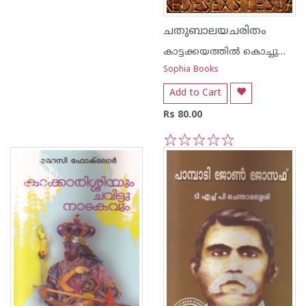
ചതുബാലയചരിതം
കാട്ടക്കയത്തില്‍ കൊച്ചുചാണ്ടിച്ചന്‍
Sophia Books
Add to Cart
Rs 80.00
1
2
3
4
5