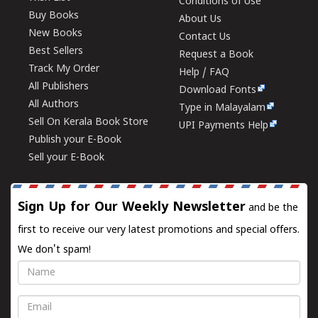
Conditions of Use
Buy Books
About Us
New Books
Contact Us
Best Sellers
Request a Book
Track My Order
Help / FAQ
All Publishers
Download Fonts
All Authors
Type in Malayalam
Sell On Kerala Book Store
UPI Payments Help
Publish your E-Book
Sell your E-Book
Sign Up for Our Weekly Newsletter
and be the
first to receive our very latest promotions and special offers.
We don't spam!
Name
Email