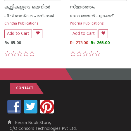
കുട്ടികളുടെ ലെനില്‍
സ്മാര്‍ത്തം
പി ടി ഭാസ്കര പണിക്കര്‍
ഡോ രാജ‌ന്‍ ചുങ്കത്ത്
Chintha Publications
Poorna Publications
Add to Cart
Add to Cart
Rs 65.00
Rs 275.00
Rs 265.00
1
2
3
4
5
1
2
3
4
5
CONTACT
Kerala Book Store,
C/O Consors Technologies Pvt Ltd,