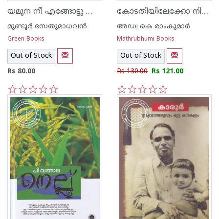
യമുന നീ എങ്ങോട്ടു പോകുന്നു
കോടതിയിലേക്കോ നില്‍ക്കൂ
മുണ്ടൂര്‍ സേതുമാധവന്‍
അഡ്വ കെ രാംകുമാര്‍
Green Books
Mathrubhumi Books
Out of Stock
Out of Stock
Rs 80.00
Rs 130.00
Rs 121.00
1
2
3
4
5
1
2
3
4
5