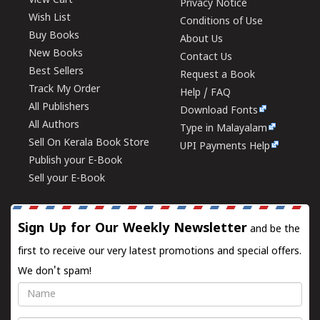
View Cart
Privacy Notice
Wish List
Conditions of Use
Buy Books
About Us
New Books
Contact Us
Best Sellers
Request a Book
Track My Order
Help / FAQ
All Publishers
Download Fonts
All Authors
Type in Malayalam
Sell On Kerala Book Store
UPI Payments Help
Publish your E-Book
Sell your E-Book
Sign Up for Our Weekly Newsletter
and be the
first to receive our very latest promotions and special offers.
We don't spam!
Name