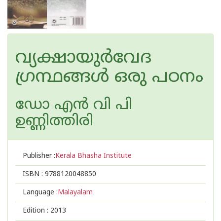
വ്യക്ഷായുര്‍വേദ
ഗ്രന്ഥങ്ങള്‍ ഒരു പഠനം
ഡോ എന്‍ വി പി
ഉണ്ണിത്തിരി
Publisher :
Kerala Bhasha Institute
ISBN :
9788120048850
Language :
Malayalam
Edition :
2013