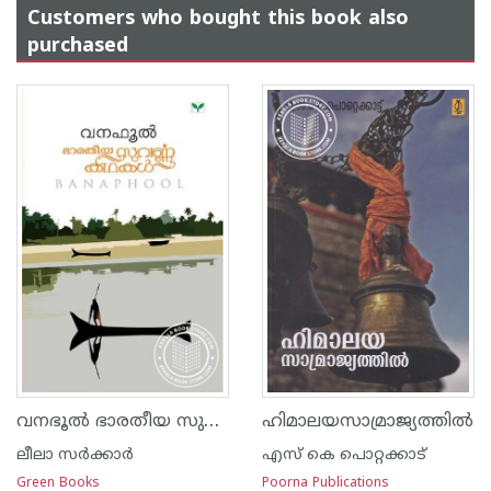
Customers who bought this book also
purchased
വനഭൂല്‍ ഭാരതീയ സുവര്‍ണ്ണകഥകള്‍
ഹിമാലയസാമ്രാജ്യത്തില്‍
ലീലാ സര്‍ക്കാര്‍
എസ്‌ കെ പൊറ്റക്കാട്‌
Green Books
Poorna Publications