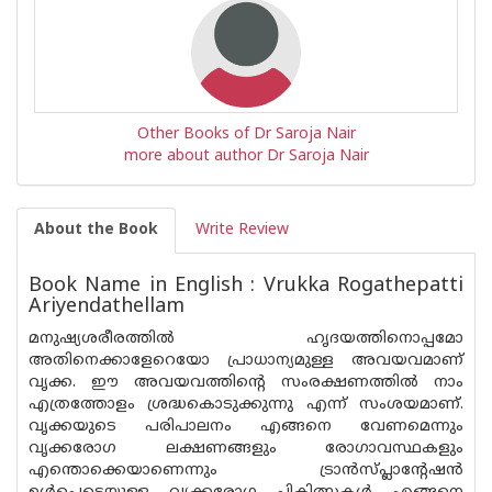
Other Books of Dr Saroja Nair
more about author Dr Saroja Nair
About the Book
Write Review
Book Name in English : Vrukka Rogathepatti
Ariyendathellam
മനുഷ്യശരീരത്തിൽ ഹൃദയത്തിനൊപ്പമോ
അതിനെക്കാളേറെയോ പ്രാധാന്യമുള്ള അവയവമാണ്
വൃക്ക. ഈ അവയവത്തിന്റെ സംരക്ഷണത്തിൽ നാം
എത്രത്തോളം ശ്രദ്ധകൊടുക്കുന്നു എന്ന് സംശയമാണ്.
വൃക്കയുടെ പരിപാലനം എങ്ങനെ വേണമെന്നും
വൃക്കരോഗ ലക്ഷണങ്ങളും രോഗാവസ്ഥകളും
എന്തൊക്കെയാണെന്നും ട്രാൻസ്‌പ്ലാൻ്റേഷൻ