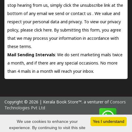
stop hearing from us, simply click the unsubscribe link at the
bottom of any email we send or
contact us
. We value and
respect your personal data and privacy. To view our privacy
policy, please
click here.
By submitting this form, you agree
that we may process your information in accordance with
these terms.
Mail Sending Intervals
: We do sent marketing mails twice
a month, and if there are any special occasions. No more
than 4 mails in a month will reach your inbox.
Copyright © 2026 | Kerala Book Store™. a venturer of
Consors
Technologies Pvt Ltd
Thursday 6 August, 2026 IST
We use cookies to enhance your
Yes I understand
experience. By continuing to visit this site