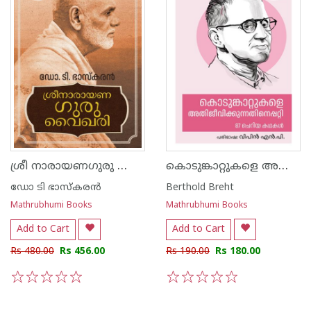
ശ്രീ നാരായണഗുരു വൈഖരി
കൊടുങ്കാറ്റുകളെ അതിജീവിക്കുന്നതിനെപ്പറ്റി
ഡോ ടി ഭാസ്കരന്‍
Berthold Breht
Mathrubhumi Books
Mathrubhumi Books
Add to Cart
Add to Cart
Rs 480.00
Rs 456.00
Rs 190.00
Rs 180.00
1
2
3
4
5
1
2
3
4
5