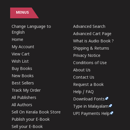
MENUS
Change Language to
Advanced Search
English
Advanced Cart Page
Home
What is Audio Book ?
My Account
Shipping & Returns
View Cart
Privacy Notice
Wish List
Conditions of Use
Buy Books
About Us
New Books
Contact Us
Best Sellers
Request a Book
Track My Order
Help / FAQ
All Publishers
Download Fonts
All Authors
Type in Malayalam
Sell On Kerala Book Store
UPI Payments Help
Publish your E-Book
Sell your E-Book