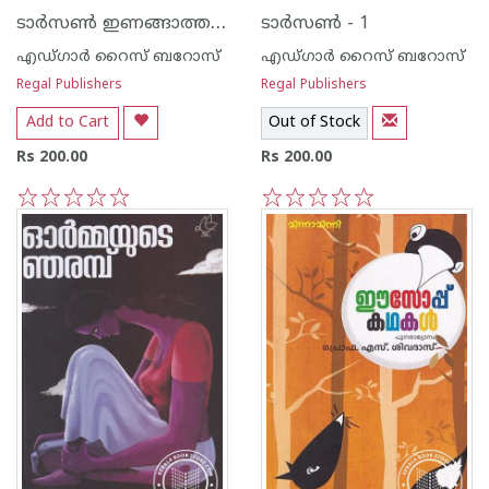
ടാര്‍സണ്‍ ഇണങ്ങാത്ത മനുഷ്യന്‍-7
ടാര്‍സണ്‍ - 1
എഡ്ഗാര്‍ റൈസ് ബറോസ്
എഡ്ഗാര്‍ റൈസ് ബറോസ്
Regal Publishers
Regal Publishers
Add to Cart
Out of Stock
Rs 200.00
Rs 200.00
1
2
3
4
5
1
2
3
4
5