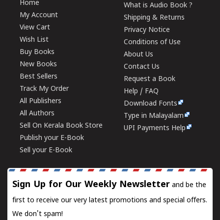
Home
What is Audio Book ?
My Account
Shipping & Returns
View Cart
Privacy Notice
Wish List
Conditions of Use
Buy Books
About Us
New Books
Contact Us
Best Sellers
Request a Book
Track My Order
Help / FAQ
All Publishers
Download Fonts
All Authors
Type in Malayalam
Sell On Kerala Book Store
UPI Payments Help
Publish your E-Book
Sell your E-Book
Sign Up for Our Weekly Newsletter
and be the
first to receive our very latest promotions and special offers.
We don't spam!