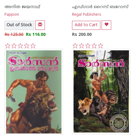
അനിത ജയനാഥ്
എഡ്ഗാര്‍ റൈസ് ബറോസ്
Pappion
Regal Publishers
Out of Stock
Add to Cart
Rs 125.00
Rs 116.00
Rs 200.00
1
2
3
4
5
1
2
3
4
5