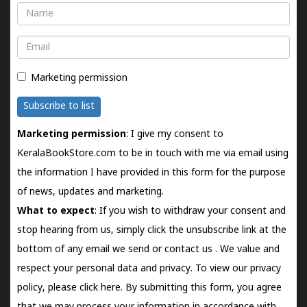
Name
Email
Marketing permission
Subscribe to list
Marketing permission
: I give my consent to
KeralaBookStore.com to be in touch with me via email using
the information I have provided in this form for the purpose
of news, updates and marketing.
What to expect
: If you wish to withdraw your consent and
stop hearing from us, simply click the unsubscribe link at the
bottom of any email we send or
contact us
. We value and
respect your personal data and privacy. To view our privacy
policy, please
click here.
By submitting this form, you agree