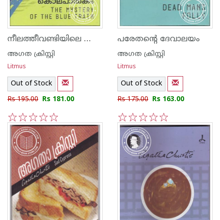
നീലത്തീവണ്ടിയിലെ കൊലപാതകം
പരേതന്റെ ദേവാലയം
അഗത ക്രിസ്റ്റി
അഗത ക്രിസ്റ്റി
Litmus
Litmus
Out of Stock
Out of Stock
Rs 195.00
Rs 181.00
Rs 175.00
Rs 163.00
1
2
3
4
5
1
2
3
4
5