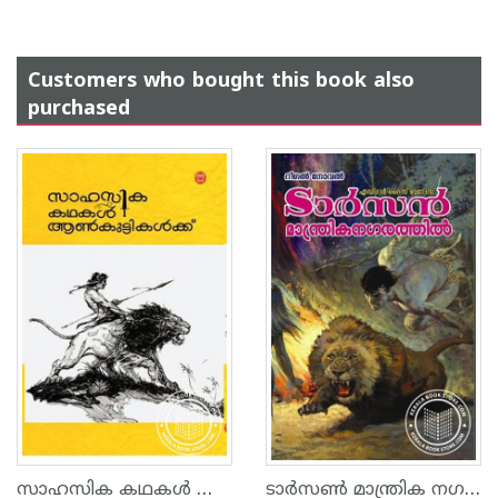
Customers who bought this book also
purchased
സാഹസിക കഥകള്‍ ആണ്‍കുട്ടികള്‍ക്ക്
ടാര്‍സണ്‍ മാന്ത്രിക നഗരത്തില്‍ - 5