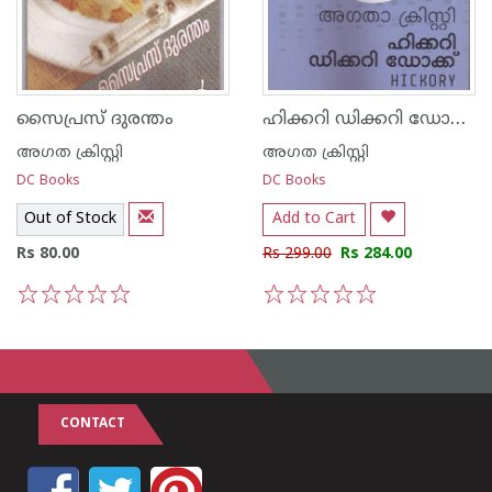
ഹിക്കറി ഡിക്കറി ഡോക്ക്
സൈപ്രസ് ദുരന്തം
അഗത ക്രിസ്റ്റി
അഗത ക്രിസ്റ്റി
DC Books
DC Books
Out of Stock
Add to Cart
Rs 80.00
Rs 299.00
Rs 284.00
1
2
3
4
5
1
2
3
4
5
CONTACT