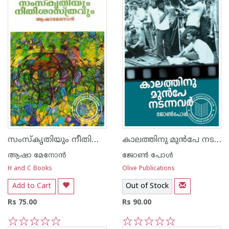
സംസ്കൃതിയും നീതിശാസ്ത്രവും
കാലത്തിനു മു‌ന്‍‌പേ നടന്നവര്‍
ആഷാ മേനോന്‍
ജോണ്‍ പോള്‍
H and C Books
Olive Publications
Add to Cart
Out of Stock
Rs 75.00
Rs 90.00