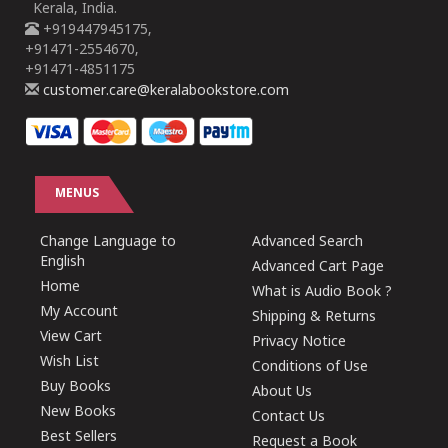
Kerala, India.
+919447945175,
+91471-2554670,
+91471-4851175
customer.care@keralabookstore.com
MENUS
Change Language to
Advanced Search
English
Advanced Cart Page
Home
What is Audio Book ?
My Account
Shipping & Returns
View Cart
Privacy Notice
Wish List
Conditions of Use
Buy Books
About Us
New Books
Contact Us
Best Sellers
Request a Book