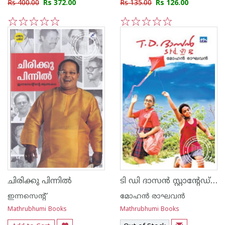
Rs 400.00
Rs 372.00
Rs 135.00
Rs 126.00
1
2
3
4
5
1
2
3
4
5
ടി ഡി ദാസന്‍ സ്റ്റാന്റേഡ് 7 ബി
ചിരിക്കു പിന്നില്‍
ഇന്നസെന്റ്‌
മോഹന്‍ രാഘവന്‍
Mathrubhumi Books
Mathrubhumi Books