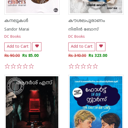
കനലുകൾ
കൗശലപുരാണം
Sandor Marai
നിതിന്‍ ബോസ്
DC Books
DC Books
Add to Cart
Add to Cart
Rs 90.00
Rs 85.00
Rs 340.00
Rs 323.00
1
2
3
4
5
1
2
3
4
5