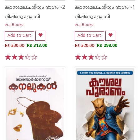
കാന്തമലചരിതം ഭാഗം -2
കാന്തമലചരിതം ഭാഗം -1
വിഷ്ണു എം സി
വിഷ്ണു എം സി
era Books
era Books
Add to Cart
Add to Cart
Rs 330.00
Rs 313.00
Rs 320.00
Rs 298.00
1
2
3
4
5
1
2
3
4
5