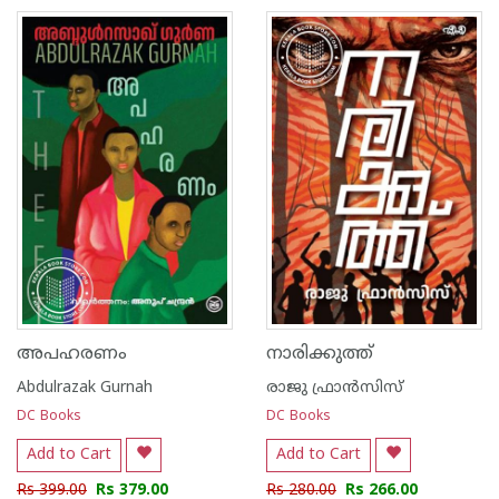
അപഹരണം
നാരിക്കുത്ത്
Abdulrazak Gurnah
രാജു ഫ്രാൻസിസ്
DC Books
DC Books
Add to Cart
Add to Cart
Rs 399.00
Rs 379.00
Rs 280.00
Rs 266.00