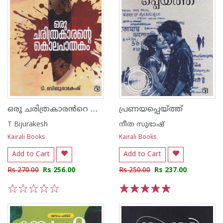
ഒരു ചരിത്രകാരൻറെ കൊലപാതകം
പ്രണയപ്പെയ്ത്ത്
T Bijurakesh
നീത സുഭാഷ്
Kairali Books
Kairali Books
Add to Cart
Add to Cart
Rs 270.00
Rs 256.00
Rs 250.00
Rs 237.00
1
2
3
4
5
1
2
3
4
5