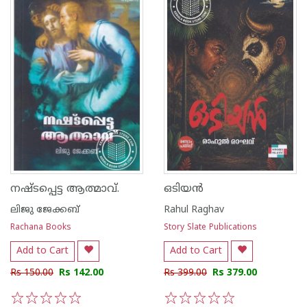
നഷ്‌ടപ്പെട്ട ആത്മാവ്.
ഒടിയന്‍
ലിജു ജേക്കബ്
Rahul Raghav
Rachana Books
Story Slate Publications
Add to Cart
Add to Cart
Rs 150.00
Rs 142.00
Rs 399.00
Rs 379.00