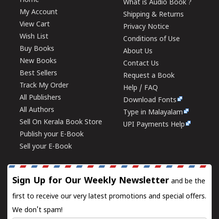
Home
What is Audio Book ?
My Account
Shipping & Returns
View Cart
Privacy Notice
Wish List
Conditions of Use
Buy Books
About Us
New Books
Contact Us
Best Sellers
Request a Book
Track My Order
Help / FAQ
All Publishers
Download Fonts
All Authors
Type in Malayalam
Sell On Kerala Book Store
UPI Payments Help
Publish your E-Book
Sell your E-Book
Sign Up for Our Weekly Newsletter
and be the
first to receive our very latest promotions and special offers.
We don't spam!