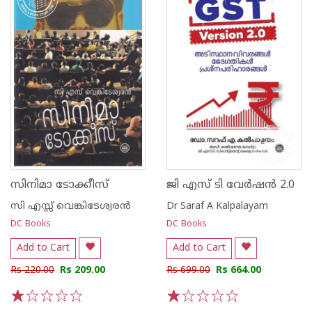
സിനിമാ ടോക്കീസ്
ജി എസ് ടി വേർഷൻ 2.0
സി എസ്സ് വെങ്കിടേശ്വരന്‍
Dr Saraf A Kalpalayam
DC Books
DC Books
Add to Cart
Add to Cart
Rs 220.00
Rs 209.00
Rs 699.00
Rs 664.00
1
2
3
4
5
1
2
3
4
5