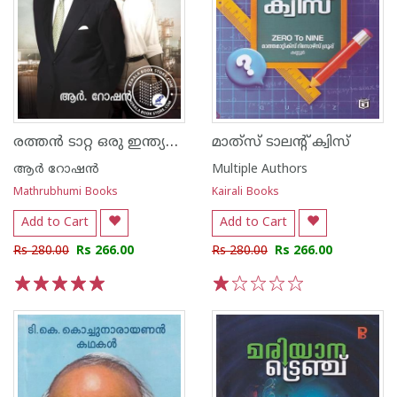
രത്തൻ ടാറ്റ ഒരു ഇന്ത്യൻ വിജയഗാഥ
മാത്‍സ് ടാലന്റ് ക്വിസ്
ആര്‍ റോഷന്‍
Multiple Authors
Mathrubhumi Books
Kairali Books
Add to Cart
Add to Cart
Rs 280.00
Rs 266.00
Rs 280.00
Rs 266.00
1
2
3
4
5
1
2
3
4
5