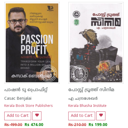
പാഷൻ ടു പ്രൊഫിറ്റ്
പോസ്റ്റ് ട്രൂത്ത് സിനിമ
Casac Benjalai
എ ചന്ദ്രശേഖര്‍‌
Kerala Book Store Publishers
Kerala Bhasha Institute
Add to Cart
Add to Cart
Rs 499.00
Rs 474.00
Rs 210.00
Rs 199.00