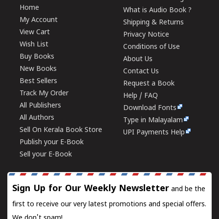
Home
What is Audio Book ?
My Account
Shipping & Returns
View Cart
Privacy Notice
Wish List
Conditions of Use
Buy Books
About Us
New Books
Contact Us
Best Sellers
Request a Book
Track My Order
Help / FAQ
All Publishers
Download Fonts
All Authors
Type in Malayalam
Sell On Kerala Book Store
UPI Payments Help
Publish your E-Book
Sell your E-Book
Sign Up for Our Weekly Newsletter
and be the
first to receive our very latest promotions and special offers.
We don't spam!