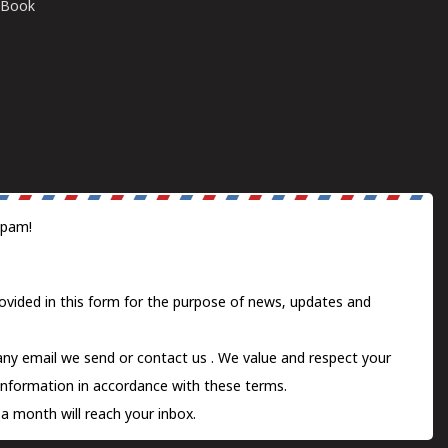
E-Book
spam!
ovided in this form for the purpose of news, updates and
 any email we send or
contact us
. We value and respect your
information in accordance with these terms.
a month will reach your inbox.