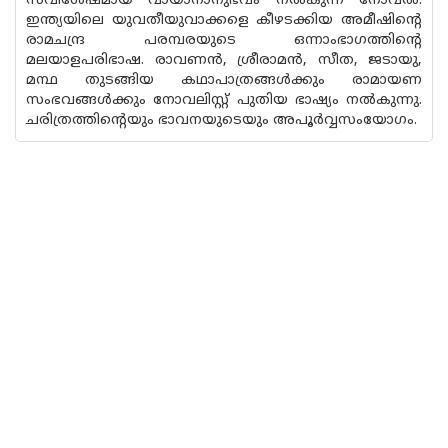
സവിശേഷമായ വായാനാനുഭവം നല്‍കുന്ന നോവല്‍.
ഇന്ത്യയിലെ യുവതീയുവാക്കളെ കീഴടക്കിയ അമീഷിന്റെ
രാമചന്ദ്ര പരമ്പരയുടെ ഒന്നാംഭാഗത്തിന്റെ
മലയാളപരിഭാഷ. രാവണന്‍, ശ്രീരാമന്‍, സീത, ജടായു,
മന്ഥ തുടങ്ങിയ കഥാപാത്രങ്ങള്‍ക്കും രാമായണ
സംഭവങ്ങള്‍ക്കും നോവലിസ്റ്റ് പുതിയ ഭാഷ്യം നല്‍കുന്നു.
ചരിത്രത്തിന്റെയും ഭാവനയുടെയും അപൂര്‍വ്വസംയോഗം.