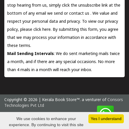
stop hearing from us, simply click the unsubscribe link at the
bottom of any email we send or
contact us
. We value and
respect your personal data and privacy. To view our privacy
policy, please
click here.
By submitting this form, you agree
that we may process your information in accordance with
these terms.
Mail Sending Intervals
: We do sent marketing mails twice
a month, and if there are any special occasions. No more
than 4 mails in a month will reach your inbox.
Copyright © 2026 | Kerala Book Store™. a venturer of
Consors
Technologies Pvt Ltd
Thursday 6 August, 2026 IST
We use cookies to enhance your
Yes I understand
experience. By continuing to visit this site