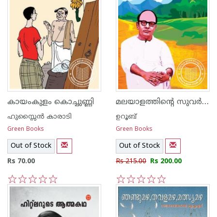
മലയാളത്തിന്റെ സുവര്‍ണകഥകള്‍-ഉറൂബ്
കായംകുളം കൊച്ചുണ്ണി
ഹുസ്സൈന്‍ കാരാടി
ഉറൂബ്‌
Green Books
Green Books
Out of Stock
Out of Stock
Rs 70.00
Rs 215.00
Rs 200.00
1
2
3
4
5
1
2
3
4
5