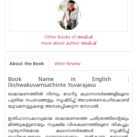
Other Books of അമിഷ്
more about author അമിഷ്
About the Book
Write Review
Book Name in English :
Ikshwakuvamsathinte Yuvarajavu
രാമായണത്തില്‍ നിന്നും വേറിട്ട കഥാസന്ദര്‍ഭങ്ങളിലൂടെ
പുതിയ സംഭവങ്ങളും സൃഷ്ടിച്ച് അവതരണഭംഗികൊണ്ട്
യുവമനസ്സുകളെ അമ്പരപ്പിക്കുന്ന നോവല്‍.
ഇതിഹാസകാവ്യമായ രാമായണത്തെ ചരിത്രത്തിന്റെയും
മിത്തുകളുടെയും സുക്ഷ്മ വിശകലനത്തിലൂടെ തികച്ചും
വ്യത്യസ്തമായ കഥാസന്ദര്‍ഭങ്ങള്‍ സൃഷ്ടിച്ച്