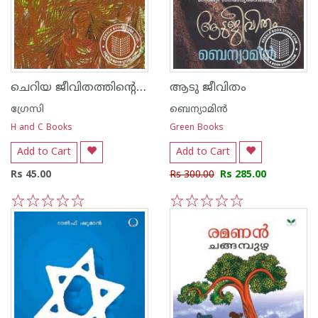
ചെറിയ ജീവിതത്തിന്റെ ശിരോരേഖകള്‍
ആടു ജീവിതം
ഗ്രേസി
ബെന്യാമിന്‍
H and C Books
Green Books
Add to Cart
Add to Cart
Rs 45.00
Rs 300.00
Rs 285.00
1
2
3
4
5
1
2
3
4
5