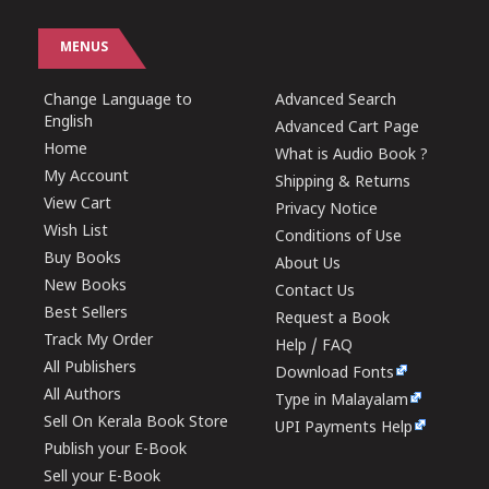
MENUS
Change Language to
Advanced Search
English
Advanced Cart Page
Home
What is Audio Book ?
My Account
Shipping & Returns
View Cart
Privacy Notice
Wish List
Conditions of Use
Buy Books
About Us
New Books
Contact Us
Best Sellers
Request a Book
Track My Order
Help / FAQ
All Publishers
Download Fonts
All Authors
Type in Malayalam
Sell On Kerala Book Store
UPI Payments Help
Publish your E-Book
Sell your E-Book