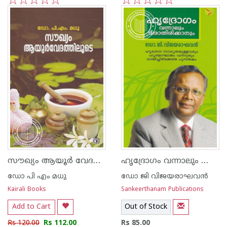
1
2
3
4
5
1
2
3
4
5
സൗഖ്യം ആയൂര്‍ വേദത്തിലൂടെ
ഹൃദ്രോഗം വന്നാലും വാരാതിരിക്കാനും
ഡോ പി എം മധു
ഡോ ജി വിജയരാഘവന്‍
Kairali Books
Sankeerthanam Publications
Add to Cart
Out of Stock
Rs 120.00
Rs 112.00
Rs 85.00