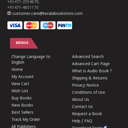
+91471-2554670,
+91471-4851175
customer.care@keralabookstore.com
MENUS
Change Language to
Advanced Search
English
Advanced Cart Page
Home
What is Audio Book ?
My Account
Shipping & Returns
View Cart
Privacy Notice
Wish List
Conditions of Use
Buy Books
About Us
New Books
Contact Us
Best Sellers
Request a Book
Track My Order
Help / FAQ
All Publishers