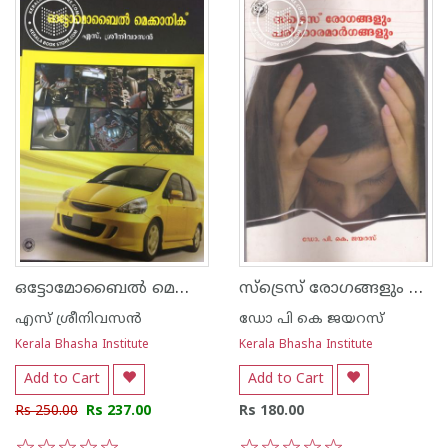
ഒട്ടോമോബൈല്‍ മെക്കാനിക്
സ്ട്രെസ് രോഗങ്ങളും പരിഹാര മാര്‍ഗങ്ങളും
എസ് ശ്രീനിവസന്‍
ഡോ പി കെ ജയറസ്
Kerala Bhasha Institute
Kerala Bhasha Institute
Add to Cart
Add to Cart
Rs 250.00
Rs 237.00
Rs 180.00