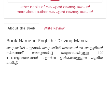
Other Books of കെ എസ് റാണാപ്രതാപന്‍
more about author കെ എസ് റാണാപ്രതാപന്‍
About the Book
Write Review
Book Name in English : Driving Manual
ഡ്രൈവിങ് ചട്ടങ്ങള്‍ ഡ്രൈവിങ് ലൈസന്‍സ് ടെസ്റ്ററിന്റെ
സിലബസ് അനുസരിച്ച് തയ്യാറാക്കിട്ടുള്ള 100
ചോദ്യോത്തരങ്ങള്‍ എന്നിവ ഉള്‍ക്കൊള്ളുന്ന പുതിയ
പതിപ്പ്.