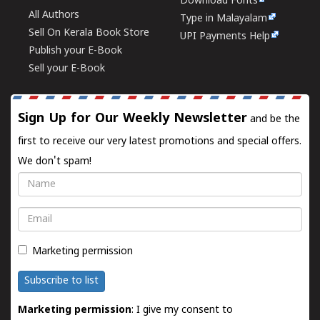
Download Fonts
All Authors
Type in Malayalam
Sell On Kerala Book Store
UPI Payments Help
Publish your E-Book
Sell your E-Book
Sign Up for Our Weekly Newsletter
and be the
first to receive our very latest promotions and special offers.
We don't spam!
Name
Email
Marketing permission
Subscribe to list
Marketing permission
: I give my consent to