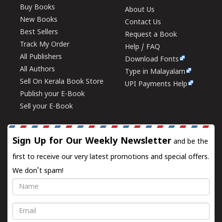
Buy Books
About Us
New Books
Contact Us
Best Sellers
Request a Book
Track My Order
Help / FAQ
All Publishers
Download Fonts
All Authors
Type in Malayalam
Sell On Kerala Book Store
UPI Payments Help
Publish your E-Book
Sell your E-Book
Sign Up for Our Weekly Newsletter
and be the
first to receive our very latest promotions and special offers.
We don't spam!
Name
Email