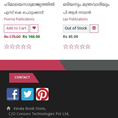
ഹിമാലയസാമ്രാജ്യത്തില്‍
ഒടിയനും മന്ത്രവാദിയും
എസ്‌ കെ പൊറ്റക്കാട്‌
പി ആര്‍ നാഥന്‍
Poorna Publications
Lipi Publications
Add to Cart
Out of Stock
Rs 175.00
Rs 166.00
Rs 65.00
1
2
3
4
5
1
2
3
4
5
CONTACT
Kerala Book Store,
C/O Consors Technologies Pvt Ltd,