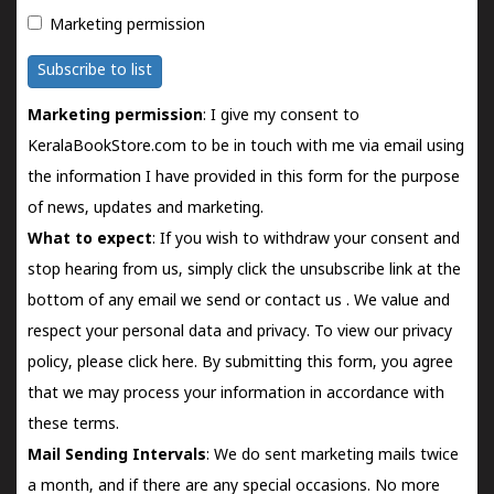
Marketing permission
Subscribe to list
Marketing permission
: I give my consent to
KeralaBookStore.com to be in touch with me via email using
the information I have provided in this form for the purpose
of news, updates and marketing.
What to expect
: If you wish to withdraw your consent and
stop hearing from us, simply click the unsubscribe link at the
bottom of any email we send or
contact us
. We value and
respect your personal data and privacy. To view our privacy
policy, please
click here.
By submitting this form, you agree
that we may process your information in accordance with
these terms.
Mail Sending Intervals
: We do sent marketing mails twice
a month, and if there are any special occasions. No more