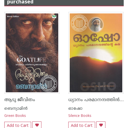
purchased
ധ്യാനം പരമാനന്ദത്തി‌ന്‍ കല
ആടു ജീവിതം
ബെന്യാമിന്‍
ഓഷോ
Green Books
Silence Books
Add to Cart
Add to Cart