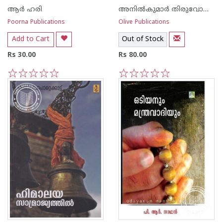
ആര്‍ ഹരി
അനില്‍കുമാര്‍ തിരുവോത്ത്
Poorna Publications
Olive Publications
Add to Cart
Out of Stock
Rs 30.00
Rs 80.00
1
2
3
4
5
1
2
3
4
5