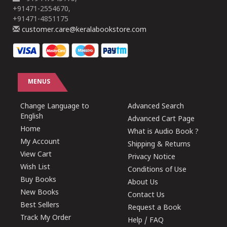
+91471-2554670,
+91471-4851175
customer.care@keralabookstore.com
MENUS
Change Language to
Advanced Search
English
Advanced Cart Page
Home
What is Audio Book ?
My Account
Shipping & Returns
View Cart
Privacy Notice
Wish List
Conditions of Use
Buy Books
About Us
New Books
Contact Us
Best Sellers
Request a Book
Track My Order
Help / FAQ