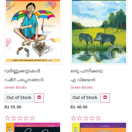
വര്‍ണ്ണക്കുടകള്‍
ഒരു പന്നിക്കഥ
റഷീദ് പരപ്പനങ്ങാ‍ടി
എ വിജയന്‍
Green Books
Green Books
Out of Stock
Out of Stock
Rs 55.00
Rs 40.00
1
2
3
4
5
1
2
3
4
5