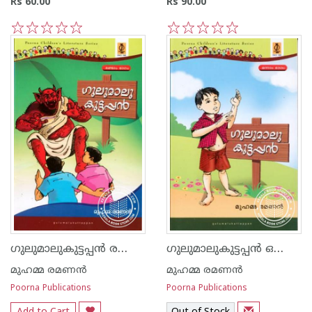
Rs 60.00
Rs 90.00
1
2
3
4
5
1
2
3
4
5
ഗുലുമാലുകുട്ടപ്പ‌ന്‍ രണ്ടാം ഭാഗം
ഗുലുമാലുകുട്ടപ്പ‌ന്‍ ഒന്നാം ഭാഗം
മുഹമ്മ രമണ‌ന്‍
മുഹമ്മ രമണ‌ന്‍
Poorna Publications
Poorna Publications