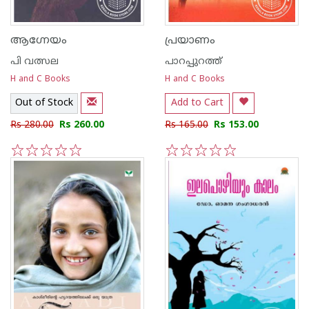
ആഗ്നേയം
പ്രയാണം
പി വത്സല
പാറപ്പുറത്ത്‌
H and C Books
H and C Books
Out of Stock
Add to Cart
Rs 280.00
Rs 260.00
Rs 165.00
Rs 153.00
1
2
3
4
5
1
2
3
4
5