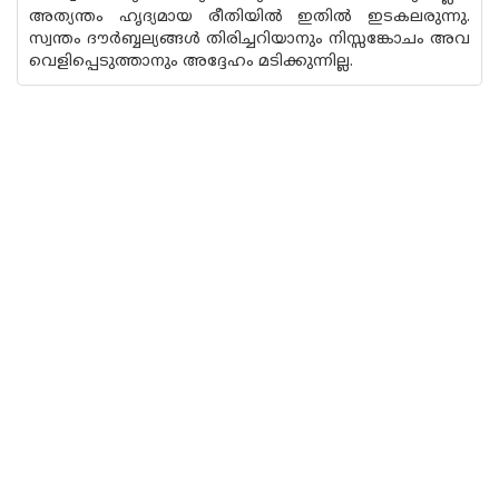
അത്യന്തം ഹൃദ്യമായ രീതിയില്‍ ഇതില്‍ ഇടകലരുന്നു.
സ്വന്തം ദൗര്‍ബ്ബല്യങ്ങള്‍ തിരിച്ചറിയാനും നിസ്സങ്കോചം അവ
വെളിപ്പെടുത്താനും അദ്ദേഹം മടിക്കുന്നില്ല.