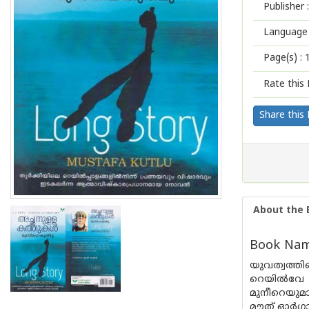
Publisher :
Language 
Page(s) :
Rate this 
Share this
About the 
Book Name
യുവത്വത്തി
റെയിൽവേ 
മുനീറെയുമ
മൗത് ഓർഗ