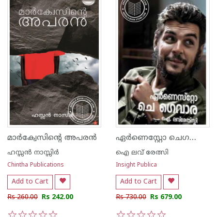
ഏർണെസ്റ്റോ ചെഗവോര
മാര്‍ക്വേസിന്റെ അപരന്‍
ഹസ്സന്‍ നാസ്സിര്‍
ഐ ലവ് രേത്സി
Chintha Publications
Insight Publica
Add to Cart
Add to Cart
Rs 260.00
Rs 242.00
Rs 730.00
Rs 679.00