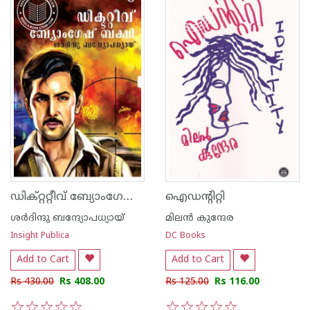
ഡിക്റ്ററ്റീവ് ബ്യോംഗേഷ് ബക്ഷി
ഐഡന്റിറ്റി
ശര്‍ദിന്ദു ബന്ദ്യോപധ്യായ്
മിലന്‍ കുന്ദേര
Insight Publica
DC Books
Add to Cart
Add to Cart
Rs 430.00
Rs 408.00
Rs 125.00
Rs 116.00