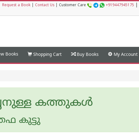
|
|
Request a Book
|
Contact Us
|
Customer Care
+919447945175
w Books
Shopping Cart
Buy Books
My Account
ഛനുള്ള കത്തുകൾ
തഫ കുട്ടു