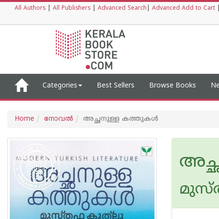
All Authors
|
All Publishers
|
Advanced Search
|
Advanced Add to Cart
Categories
Best Sellers
Browse Books
Ne
Home
നോവല്‍
അച്ഛനുള്ള കത്തുകൾ
അച്
മുസ്