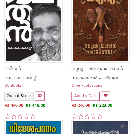
ദലിതര്‍
കുറു – ആനക്കഥകള്‍
കെ കെ കൊച്ച്
സുകുമാരന്‍ ചാലിഗദ്ധ
DC Books
Olive Publications
Out of Stock
Add to Cart
Rs 440.00
Rs 418.00
Rs 240.00
Rs 223.00
1
2
3
4
5
1
2
3
4
5