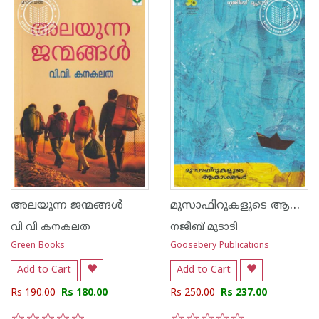
മുസാഫിറുകളുടെ ആകാശങ്ങള്‍
അലയുന്ന ജന്മങ്ങൾ
വി വി കനകലത
നജീബ് മുടാടി
Green Books
Goosebery Publications
Add to Cart
Add to Cart
Rs 190.00
Rs 180.00
Rs 250.00
Rs 237.00