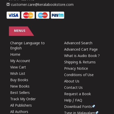
customer.care@keralabookstore.com
MENUS
Change Language to
Advanced Search
English
Advanced Cart Page
Home
What is Audio Book ?
My Account
Shipping & Returns
View Cart
Privacy Notice
Wish List
Conditions of Use
Buy Books
About Us
New Books
Contact Us
Best Sellers
Request a Book
Track My Order
Help / FAQ
All Publishers
Download Fonts
All Authors
Type in Malayalam