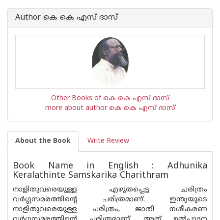
Author കെ കെ എസ് ദാസ്
Other Books of കെ കെ എസ് ദാസ്
more about author കെ കെ എസ് ദാസ്
About the Book
Write Review
Book Name in English : Adhunika
Keralathinte Samskarika Charithram
നാളിതുവരെയുള്ള എഴുതപ്പെട്ട ചരിത്രം
വർഗ്ഗസമരത്തിന്റെ ചരിത്രമാണ്. ഇന്ത്യയുടെ
നാളിതുവരെയുള്ള ചരിത്രം, ജാതി നശീകരണ
വർഗ്ഗസമരത്തിൻ്റെ ചരിത്രമാണ്. അത് ഉൽപാദന