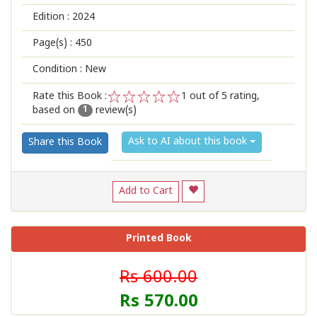
Edition :
2024
Page(s) :
450
Condition : New
Rate this Book :
1
out of 5 rating,
based on
review(s)
1
2
3
4
5
1
Ask to AI about this book
Share this Book
Add to Cart
Printed Book
Rs 600.00
Rs 570.00