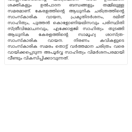
ശക്തികളും ഉൽപാദന ബന്ധങ്ങളും തമ്മിലുള്ള
സമരമാണ്. കേരളത്തിൻ്റെ ആധുനിക ചരിത്രത്തിൻ്റെ
സാംസ്‌കാരിക വായന, പ്രകൃതിദർശനം, ദലിത്
സാഹിത്യം, പുത്തൻ കൊളോണിയലിസവും പരിസ്ഥിതി
സ്ത്രീവിമോചനവും, എക്കോളജി സാഹിത്യം തുടങ്ങി
ആധുനിക കേരളത്തിൻ്റെ സാമൂഹ്യ ശാസ്ത്ര-
സാംസ്‌കാരിക വായന. നിരണം കവികളുടെ
സാംസ്‌കാരിക സമരം തൊട്ട് വർത്തമാന ചരിത്രം വരെ
വായിക്കപ്പെടുന്ന അപൂർവ്വ സാഹിത്യം വിമർശനപരമായി
വീണ്ടും വികസിപ്പിക്കാവുന്നത്.