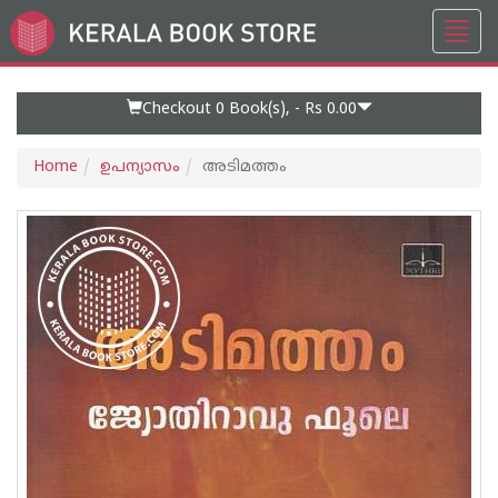
Toggl
Go
navig
to
Home
Page
Checkout 0
Book(s), -
Rs 0.00
Home
ഉപന്യാസം
അടിമത്തം